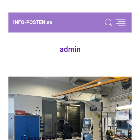
INFO-POSTEN.
se
admin
03 augusti 2026