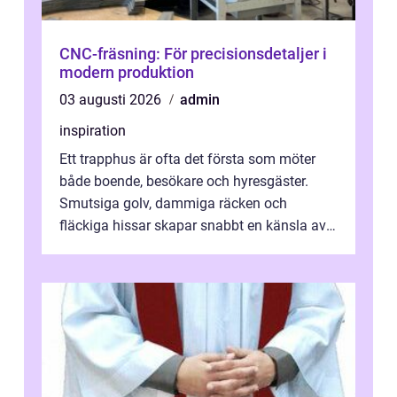
CNC-fräsning: För precisionsdetaljer i
modern produktion
03 augusti 2026
admin
inspiration
Ett trapphus är ofta det första som möter
både boende, besökare och hyresgäster.
Smutsiga golv, dammiga räcken och
fläckiga hissar skapar snabbt en känsla av
oordning, medan rena ytor signalerar
omtan...