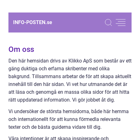
INFO-POSTEN.
se
Om oss
Den här hemsidan drivs av Klikko ApS som består av ett
gäng duktiga och erfarna skribenter med olika
bakgrund. Tillsammans arbetar de för att skapa aktuellt
innehåll till den här sidan. Vi vet hur utmanande det är
att läsa och genomgå en massa olika sidor för att hitta
rätt uppdaterad information. Vi gör jobbet åt dig.
Vi undersöker de största hemsidorna, både här hemma
och internationellt för att kunna förmedla relevanta
texter och de bästa guiderna vidare till dig.
Våra intentioner är att skapa inspirerande och