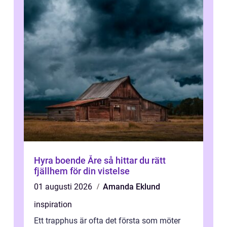
Hyra boende Åre så hittar du rätt
fjällhem för din vistelse
01 augusti 2026
Amanda Eklund
inspiration
Ett trapphus är ofta det första som möter