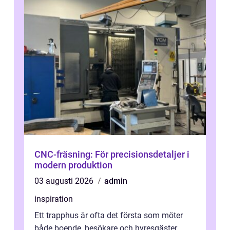
CNC-fräsning: För precisionsdetaljer i
modern produktion
03 augusti 2026
admin
inspiration
Ett trapphus är ofta det första som möter
både boende, besökare och hyresgäster.