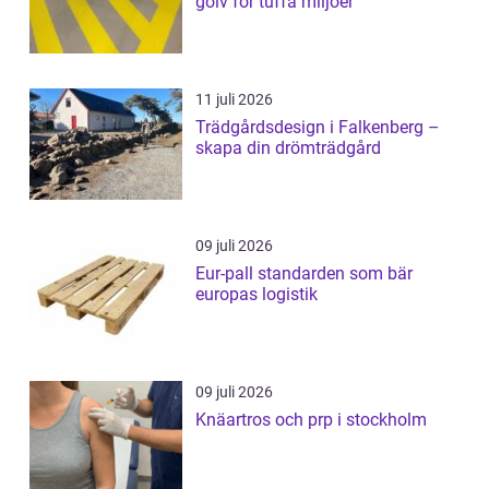
golv för tuffa miljöer
11 juli 2026
Trädgårdsdesign i Falkenberg –
skapa din drömträdgård
09 juli 2026
Eur-pall standarden som bär
europas logistik
09 juli 2026
Knäartros och prp i stockholm