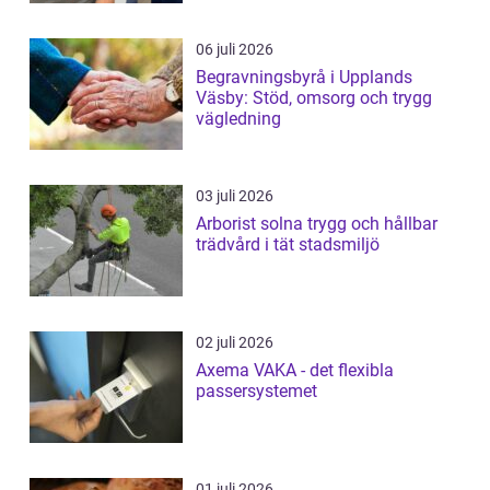
06 juli 2026
Begravningsbyrå i Upplands
Väsby: Stöd, omsorg och trygg
vägledning
03 juli 2026
Arborist solna trygg och hållbar
trädvård i tät stadsmiljö
02 juli 2026
Axema VAKA - det flexibla
passersystemet
01 juli 2026