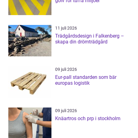
golv för tuffa miljöer
11 juli 2026
Trädgårdsdesign i Falkenberg –
skapa din drömträdgård
09 juli 2026
Eur-pall standarden som bär
europas logistik
09 juli 2026
Knäartros och prp i stockholm