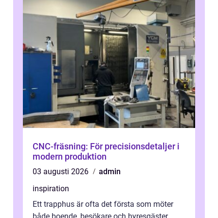
CNC-fräsning: För precisionsdetaljer i
modern produktion
03 augusti 2026
admin
inspiration
Ett trapphus är ofta det första som möter
både boende, besökare och hyresgäster.