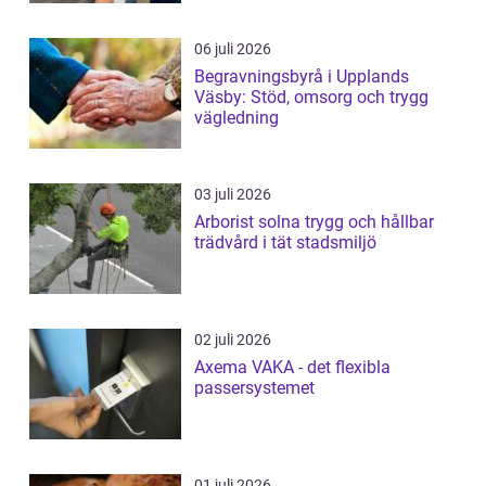
06 juli 2026
Begravningsbyrå i Upplands
Väsby: Stöd, omsorg och trygg
vägledning
03 juli 2026
Arborist solna trygg och hållbar
trädvård i tät stadsmiljö
02 juli 2026
Axema VAKA - det flexibla
passersystemet
01 juli 2026