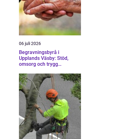
06 juli 2026
Begravningsbyrå i
Upplands Väsby: Stöd,
omsorg och trygg
vägledning