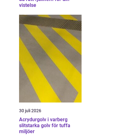
vistelse
30 juli 2026
Acrydurgolv i varberg
slitstarka golv för tuffa
miljöer