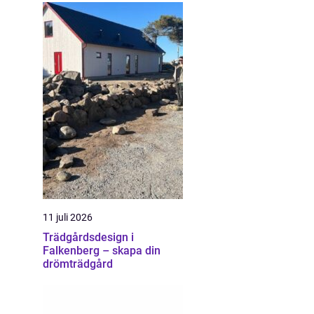
11 juli 2026
Trädgårdsdesign i
Falkenberg – skapa din
drömträdgård