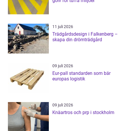
golv för tuffa miljöer
11 juli 2026
Trädgårdsdesign i Falkenberg –
skapa din drömträdgård
09 juli 2026
Eur-pall standarden som bär
europas logistik
09 juli 2026
Knäartros och prp i stockholm