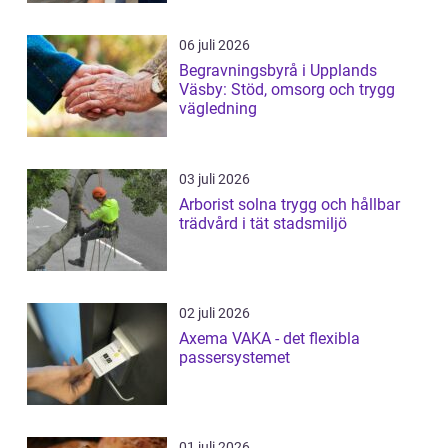
06 juli 2026
Begravningsbyrå i Upplands
Väsby: Stöd, omsorg och trygg
vägledning
03 juli 2026
Arborist solna trygg och hållbar
trädvård i tät stadsmiljö
02 juli 2026
Axema VAKA - det flexibla
passersystemet
01 juli 2026