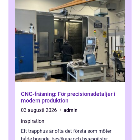
CNC-fräsning: För precisionsdetaljer i
modern produktion
03 augusti 2026
admin
inspiration
Ett trapphus är ofta det första som möter
både boende, besökare och hyresgäster.