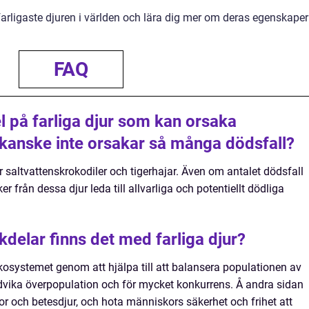
farligaste djuren i världen och lära dig mer om deras egenskaper
FAQ
l på farliga djur som kan orsaka
 kanske inte orsakar så många dödsfall?
 saltvattenskrokodiler och tigerhajar. Även om antalet dödsfall
er från dessa djur leda till allvarliga och potentiellt dödliga
kdelar finns det med farliga djur?
i ekosystemet genom att hjälpa till att balansera populationen av
 undvika överpopulation och för mycket konkurrens. Å andra sidan
 och betesdjur, och hota människors säkerhet och frihet att