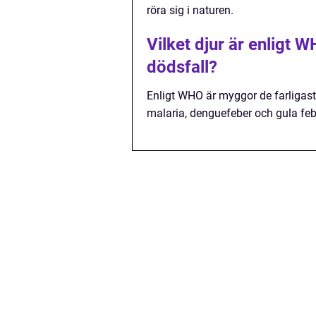
röra sig i naturen.
Vilket djur är enligt 
dödsfall?
Enligt WHO är myggor de farligas
malaria, denguefeber och gula feb