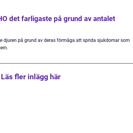
WHO det farligaste på grund av antalet
te djuren på grund av deras förmåga att sprida sjukdomar som
ern.
Läs fler inlägg här