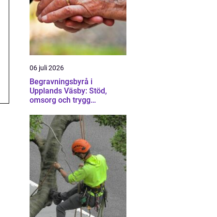
06 juli 2026
Begravningsbyrå i
Upplands Väsby: Stöd,
omsorg och trygg
vägledning