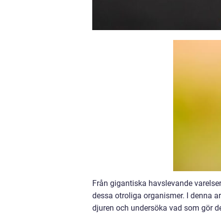
Från gigantiska havslevande varelser 
dessa otroliga organismer. I denna art
djuren och undersöka vad som gör dem