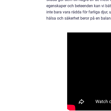
egenskaper och beteenden kan vi bätt
inte bara vara rädda för farliga djur,
hälsa och säkerhet beror på en balan