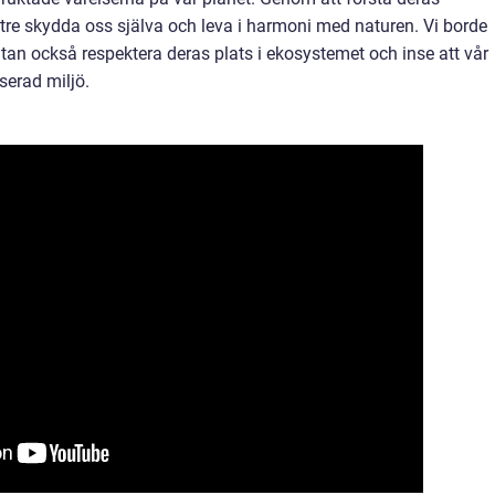
re skydda oss själva och leva i harmoni med naturen. Vi borde
 utan också respektera deras plats i ekosystemet och inse att vår
serad miljö.