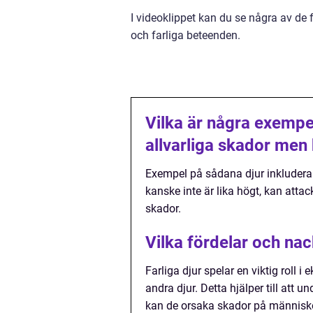
I videoklippet kan du se några av de 
och farliga beteenden.
Vilka är några exempe
allvarliga skador men
Exempel på sådana djur inkluderar
kanske inte är lika högt, kan attack
skador.
Vilka fördelar och nac
Farliga djur spelar en viktig roll 
andra djur. Detta hjälper till att
kan de orsaka skador på människor