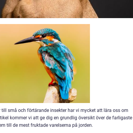
till små och förtärande insekter har vi mycket att lära oss om
ikel kommer vi att ge dig en grundlig översikt över de farligaste
 till de mest fruktade varelserna på jorden.