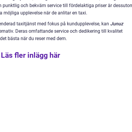
En punktlig och bekväm service till fördelaktiga priser är dessuto
ta möjliga upplevelse när de anlitar en taxi.
enderad taxitjänst med fokus på kundupplevelse, kan
Junuz
ernativ. Deras omfattande service och dedikering till kvalitet
g det bästa när du reser med dem.
Läs fler inlägg här