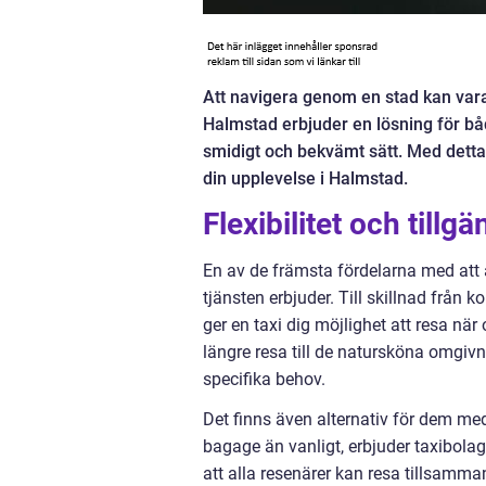
Att navigera genom en stad kan var
Halmstad erbjuder en lösning för båd
smidigt och bekvämt sätt. Med detta i 
din upplevelse i Halmstad.
Flexibilitet och tillg
En av de främsta fördelarna med at
tjänsten erbjuder. Till skillnad från ko
ger en taxi dig möjlighet att resa när
längre resa till de natursköna omgiv
specifika behov.
Det finns även alternativ för dem med
bagage än vanligt, erbjuder taxibolag
att alla resenärer kan resa tillsam