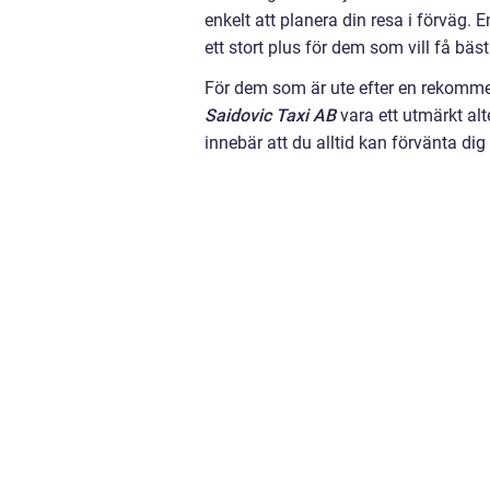
enkelt att planera din resa i förväg. 
ett stort plus för dem som vill få bäs
För dem som är ute efter en rekomm
Saidovic Taxi AB
vara ett utmärkt alt
innebär att du alltid kan förvänta di