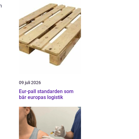
m
09 juli 2026
Eur-pall standarden som
bär europas logistik