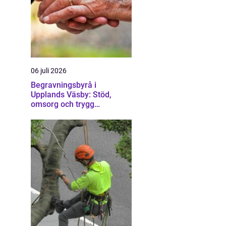
06 juli 2026
Begravningsbyrå i
Upplands Väsby: Stöd,
omsorg och trygg
vägledning