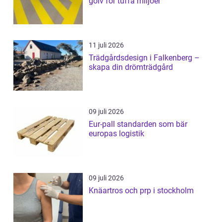
golv för tuffa miljöer
11 juli 2026
Trädgårdsdesign i Falkenberg –
skapa din drömträdgård
09 juli 2026
Eur-pall standarden som bär
europas logistik
09 juli 2026
Knäartros och prp i stockholm