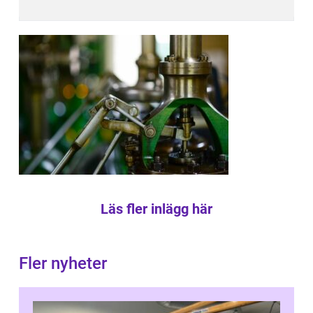
Läs fler inlägg här
Fler nyheter