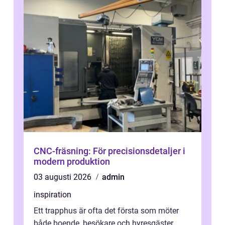
CNC-fräsning: För precisionsdetaljer i
modern produktion
03 augusti 2026
admin
inspiration
Ett trapphus är ofta det första som möter
både boende, besökare och hyresgäster.