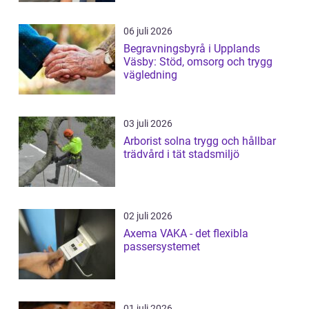
06 juli 2026
Begravningsbyrå i Upplands
Väsby: Stöd, omsorg och trygg
vägledning
03 juli 2026
Arborist solna trygg och hållbar
trädvård i tät stadsmiljö
02 juli 2026
Axema VAKA - det flexibla
passersystemet
01 juli 2026