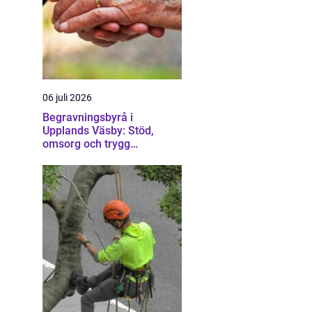
06 juli 2026
Begravningsbyrå i
Upplands Väsby: Stöd,
omsorg och trygg
vägledning