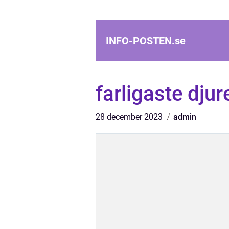
INFO-POSTEN.
se
farligaste djur
28 december 2023
admin