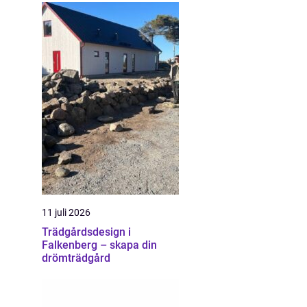
11 juli 2026
Trädgårdsdesign i
Falkenberg – skapa din
drömträdgård