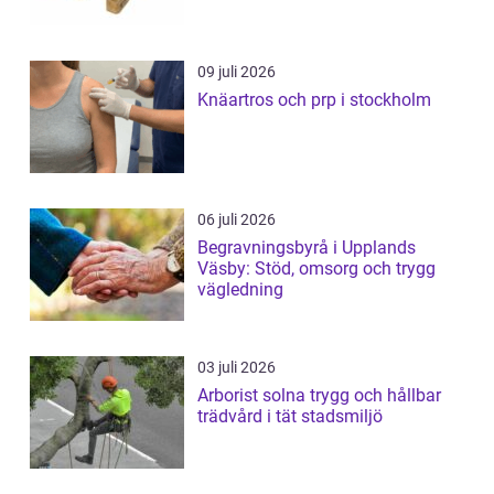
09 juli 2026
Knäartros och prp i stockholm
06 juli 2026
Begravningsbyrå i Upplands
Väsby: Stöd, omsorg och trygg
vägledning
03 juli 2026
Arborist solna trygg och hållbar
trädvård i tät stadsmiljö