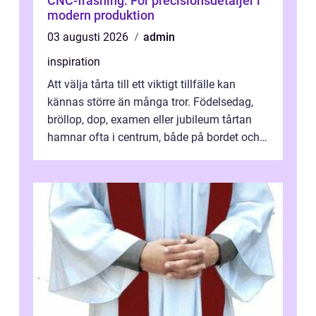
CNC-fräsning: För precisionsdetaljer i
modern produktion
03 augusti 2026
admin
inspiration
Att välja tårta till ett viktigt tillfälle kan
kännas större än många tror. Födelsedag,
bröllop, dop, examen eller jubileum tårtan
hamnar ofta i centrum, både på bordet och i
mobilkameran. För den som...