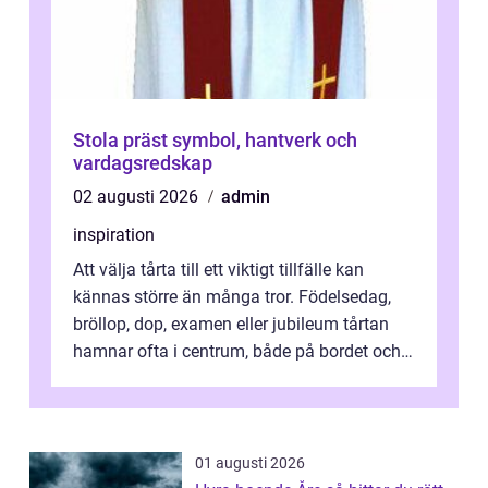
Stola präst symbol, hantverk och
vardagsredskap
02 augusti 2026
admin
inspiration
Att välja tårta till ett viktigt tillfälle kan
kännas större än många tror. Födelsedag,
bröllop, dop, examen eller jubileum tårtan
hamnar ofta i centrum, både på bordet och i
mobilkameran. För den som...
01 augusti 2026