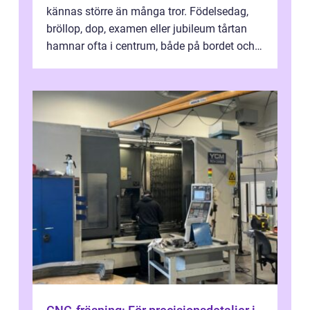
kännas större än många tror. Födelsedag,
bröllop, dop, examen eller jubileum tårtan
hamnar ofta i centrum, både på bordet och i
mobilkameran. För den som...