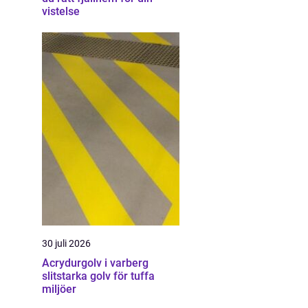
vistelse
30 juli 2026
Acrydurgolv i varberg
slitstarka golv för tuffa
miljöer