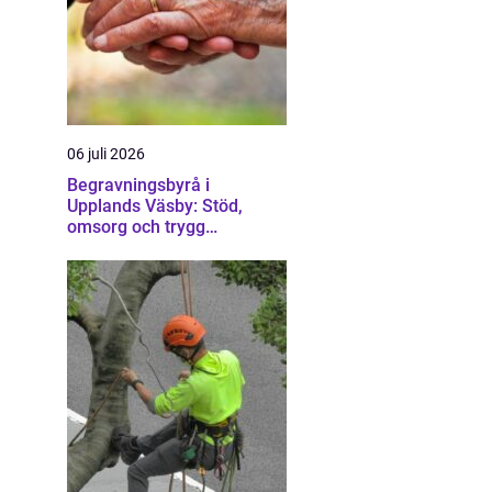
06 juli 2026
Begravningsbyrå i
Upplands Väsby: Stöd,
omsorg och trygg
vägledning