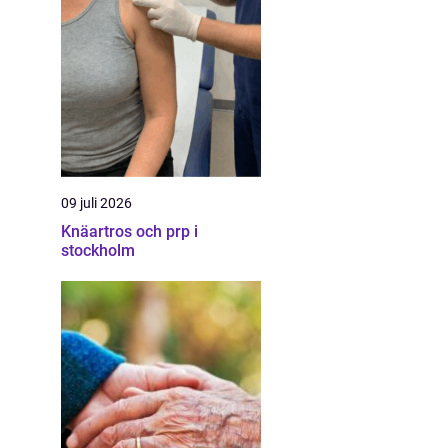
09 juli 2026
Knäartros och prp i
stockholm