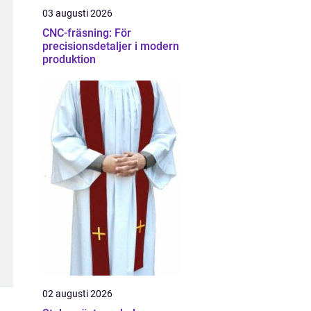
03 augusti 2026
CNC-fräsning: För
precisionsdetaljer i modern
produktion
02 augusti 2026