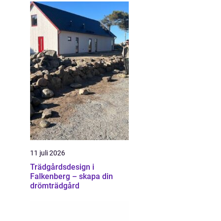
11 juli 2026
Trädgårdsdesign i
Falkenberg – skapa din
drömträdgård