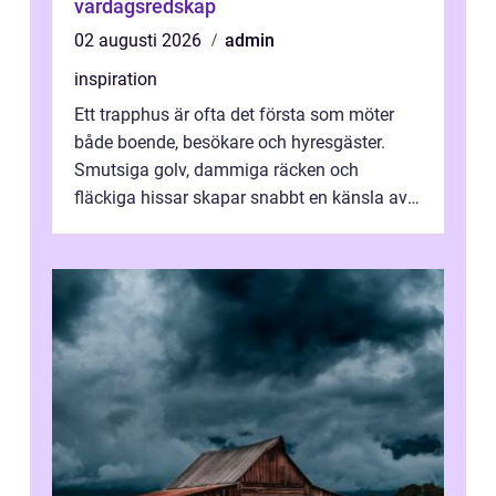
vardagsredskap
02 augusti 2026
admin
inspiration
Ett trapphus är ofta det första som möter
både boende, besökare och hyresgäster.
Smutsiga golv, dammiga räcken och
fläckiga hissar skapar snabbt en känsla av
oordning, medan rena ytor signalerar
omtan...