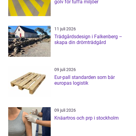
golv för tuffa miljöer
11 juli 2026
Trädgårdsdesign i Falkenberg –
skapa din drömträdgård
09 juli 2026
Eur-pall standarden som bär
europas logistik
09 juli 2026
Knäartros och prp i stockholm