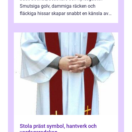
Smutsiga golv, dammiga räcken och
fläckiga hissar skapar snabbt en känsla av
oordning, medan rena ytor signalerar
omtan...
Stola präst symbol, hantverk och