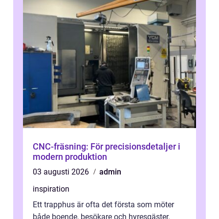
CNC-fräsning: För precisionsdetaljer i
modern produktion
03 augusti 2026
admin
inspiration
Ett trapphus är ofta det första som möter
både boende, besökare och hyresgäster.