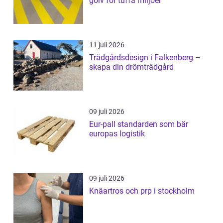
golv för tuffa miljöer
11 juli 2026
Trädgårdsdesign i Falkenberg –
skapa din drömträdgård
09 juli 2026
Eur-pall standarden som bär
europas logistik
09 juli 2026
Knäartros och prp i stockholm