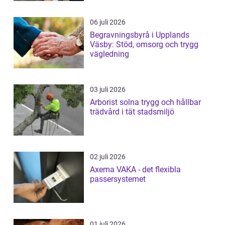
06 juli 2026
Begravningsbyrå i Upplands
Väsby: Stöd, omsorg och trygg
vägledning
03 juli 2026
Arborist solna trygg och hållbar
trädvård i tät stadsmiljö
02 juli 2026
Axema VAKA - det flexibla
passersystemet
01 juli 2026