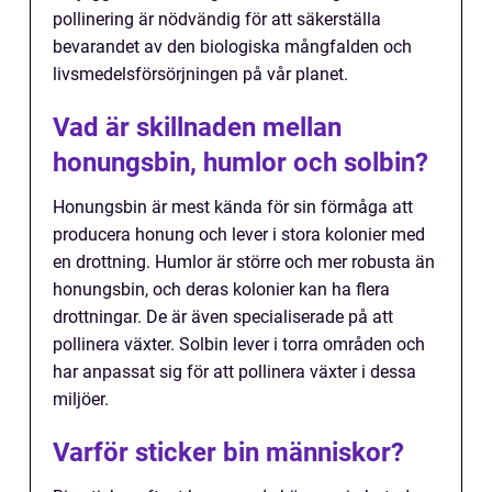
pollinering är nödvändig för att säkerställa
bevarandet av den biologiska mångfalden och
livsmedelsförsörjningen på vår planet.
Vad är skillnaden mellan
honungsbin, humlor och solbin?
Honungsbin är mest kända för sin förmåga att
producera honung och lever i stora kolonier med
en drottning. Humlor är större och mer robusta än
honungsbin, och deras kolonier kan ha flera
drottningar. De är även specialiserade på att
pollinera växter. Solbin lever i torra områden och
har anpassat sig för att pollinera växter i dessa
miljöer.
Varför sticker bin människor?