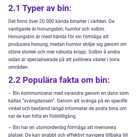
2.1 Typer av bin:
Det finns över 20 000 kända binarter i världen. De
vanligaste är honungsbin, humlor och solbin.
Honungsbin är mest kända för sin förmåga att
producera honung, medan humlor skiljer sig genom sin
större storlek och mer robusta kropp. Solbin å andra
sidan är specialiserade på att pollinera växter i torra
områden.
2.2 Populära fakta om bin:
– Bin kommunicerar med varandra genom en dans som
kallas ”svängdansen”. Genom att svänga på en specifik
vinkel och bestämd längd informerar de andra bina om
var de kan hitta en födotillgång.
– Bin har en utomordentlig förmåga att memorera
platser. De kan snabbt och effektivt navigera tillbaka till