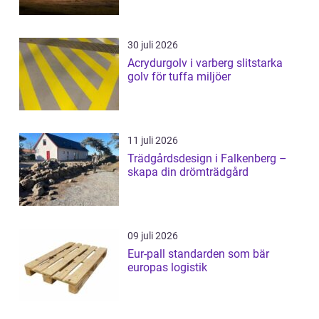
30 juli 2026
Acrydurgolv i varberg slitstarka
golv för tuffa miljöer
11 juli 2026
Trädgårdsdesign i Falkenberg –
skapa din drömträdgård
09 juli 2026
Eur-pall standarden som bär
europas logistik