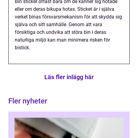
Bin sticker oftast bara om de känner sig hotade
eller om deras bikupa hotas. Sticket är i själva
verket binas försvarsmekanism för att skydda sig
själva och sitt samhälle. Genom att vara
försiktiga och undvika att störa bin i deras
naturliga miljö kan man minimera risken för
bistick.
Läs fler inlägg här
Fler nyheter