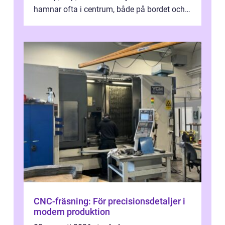
hamnar ofta i centrum, både på bordet och i
mobilkameran. För den som...
CNC-fräsning: För precisionsdetaljer i
modern produktion