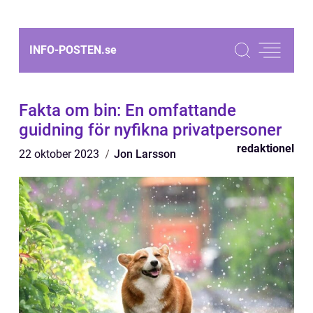
INFO-POSTEN.
se
Fakta om bin: En omfattande
guidning för nyfikna privatpersoner
redaktionel
22 oktober 2023
Jon Larsson