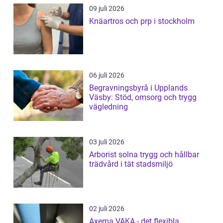
09 juli 2026
Knäartros och prp i stockholm
06 juli 2026
Begravningsbyrå i Upplands
Väsby: Stöd, omsorg och trygg
vägledning
03 juli 2026
Arborist solna trygg och hållbar
trädvård i tät stadsmiljö
02 juli 2026
Axema VAKA - det flexibla