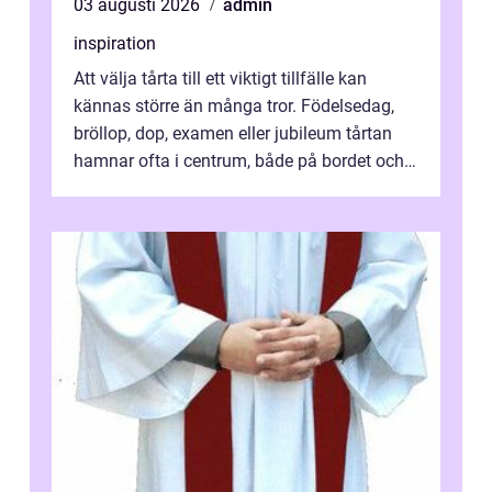
03 augusti 2026
admin
inspiration
Att välja tårta till ett viktigt tillfälle kan
kännas större än många tror. Födelsedag,
bröllop, dop, examen eller jubileum tårtan
hamnar ofta i centrum, både på bordet och i
mobilkameran. För den som...