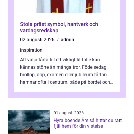
Stola präst symbol, hantverk och
vardagsredskap
02 augusti 2026
admin
inspiration
Att välja tårta till ett viktigt tillfälle kan
kännas större än många tror. Födelsedag,
bröllop, dop, examen eller jubileum tårtan
hamnar ofta i centrum, både på bordet och i
mobilkameran. För den som...
01 augusti 2026
Hyra boende Åre så hittar du rätt
fjällhem för din vistelse