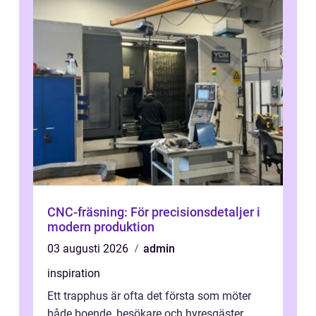
CNC-fräsning: För precisionsdetaljer i
modern produktion
03 augusti 2026
admin
inspiration
Ett trapphus är ofta det första som möter
både boende, besökare och hyresgäster.