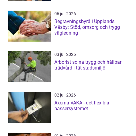
06 juli 2026
Begravningsbyrå i Upplands
Väsby: Stöd, omsorg och trygg
vägledning
03 juli 2026
Arborist solna trygg och hållbar
trädvård i tät stadsmiljö
02 juli 2026
Axema VAKA - det flexibla
passersystemet
01 juli 2026