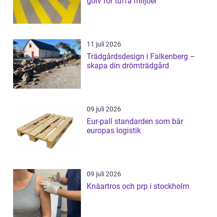
golv för tuffa miljöer
11 juli 2026
Trädgårdsdesign i Falkenberg –
skapa din drömträdgård
09 juli 2026
Eur-pall standarden som bär
europas logistik
09 juli 2026
Knäartros och prp i stockholm