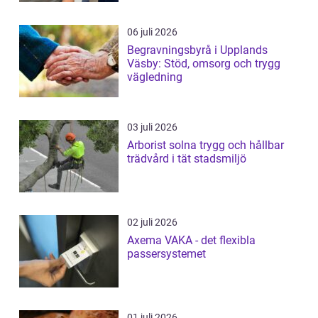
06 juli 2026
Begravningsbyrå i Upplands
Väsby: Stöd, omsorg och trygg
vägledning
03 juli 2026
Arborist solna trygg och hållbar
trädvård i tät stadsmiljö
02 juli 2026
Axema VAKA - det flexibla
passersystemet
01 juli 2026