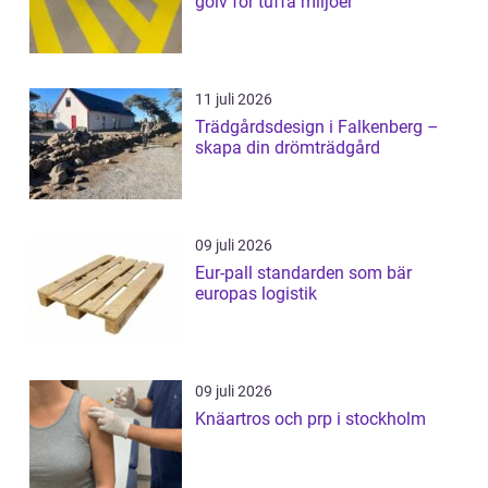
golv för tuffa miljöer
11 juli 2026
Trädgårdsdesign i Falkenberg –
skapa din drömträdgård
09 juli 2026
Eur-pall standarden som bär
europas logistik
09 juli 2026
Knäartros och prp i stockholm