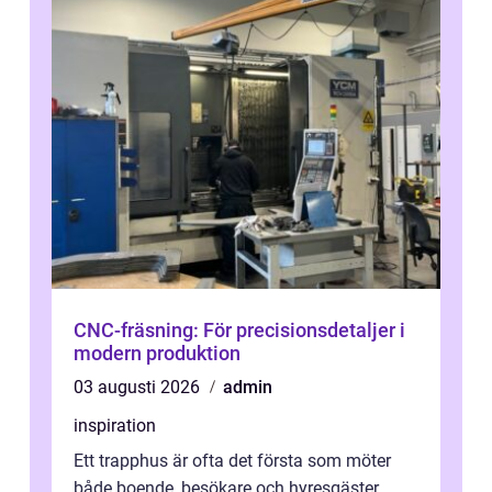
CNC-fräsning: För precisionsdetaljer i
modern produktion
03 augusti 2026
admin
inspiration
Ett trapphus är ofta det första som möter
både boende, besökare och hyresgäster.