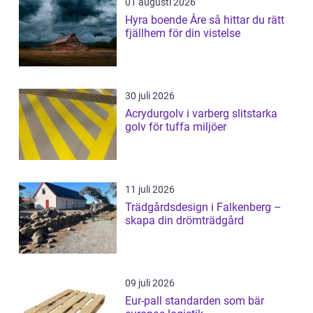
01 augusti 2026
Hyra boende Åre så hittar du rätt
fjällhem för din vistelse
30 juli 2026
Acrydurgolv i varberg slitstarka
golv för tuffa miljöer
11 juli 2026
Trädgårdsdesign i Falkenberg –
skapa din drömträdgård
09 juli 2026
Eur-pall standarden som bär