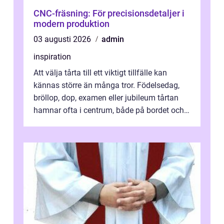
CNC-fräsning: För precisionsdetaljer i
modern produktion
03 augusti 2026
admin
inspiration
Att välja tårta till ett viktigt tillfälle kan
kännas större än många tror. Födelsedag,
bröllop, dop, examen eller jubileum tårtan
hamnar ofta i centrum, både på bordet och i
mobilkameran. För den som...