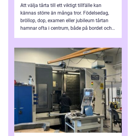
Att välja tårta till ett viktigt tillfälle kan
kännas större än många tror. Födelsedag,
bröllop, dop, examen eller jubileum tårtan
hamnar ofta i centrum, både på bordet och i
mobilkameran. För den som...