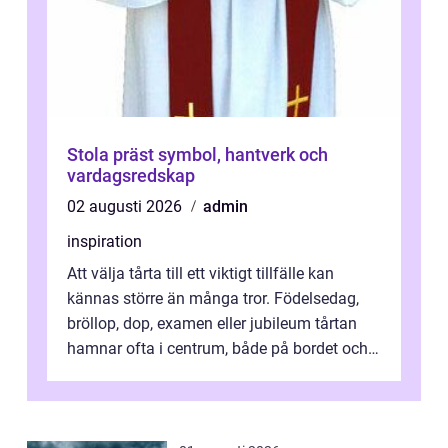
Stola präst symbol, hantverk och
vardagsredskap
02 augusti 2026
admin
inspiration
Att välja tårta till ett viktigt tillfälle kan
kännas större än många tror. Födelsedag,
bröllop, dop, examen eller jubileum tårtan
hamnar ofta i centrum, både på bordet och i
mobilkameran. För den som...