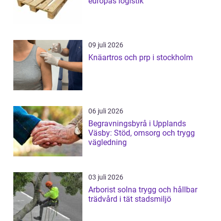
europas logistik
09 juli 2026
Knäartros och prp i stockholm
06 juli 2026
Begravningsbyrå i Upplands
Väsby: Stöd, omsorg och trygg
vägledning
03 juli 2026
Arborist solna trygg och hållbar
trädvård i tät stadsmiljö