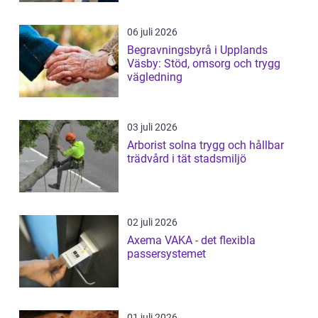
06 juli 2026
Begravningsbyrå i Upplands
Väsby: Stöd, omsorg och trygg
vägledning
03 juli 2026
Arborist solna trygg och hållbar
trädvård i tät stadsmiljö
02 juli 2026
Axema VAKA - det flexibla
passersystemet
01 juli 2026