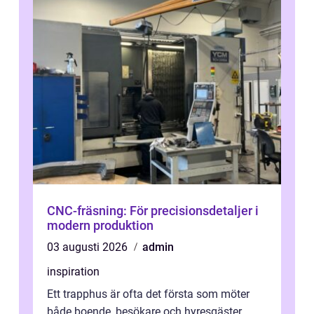
CNC-fräsning: För precisionsdetaljer i
modern produktion
03 augusti 2026
admin
inspiration
Ett trapphus är ofta det första som möter
både boende, besökare och hyresgäster.