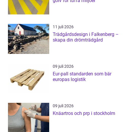
golv för tuffa miljöer
11 juli 2026
Trädgårdsdesign i Falkenberg –
skapa din drömträdgård
09 juli 2026
Eur-pall standarden som bär
europas logistik
09 juli 2026
Knäartros och prp i stockholm