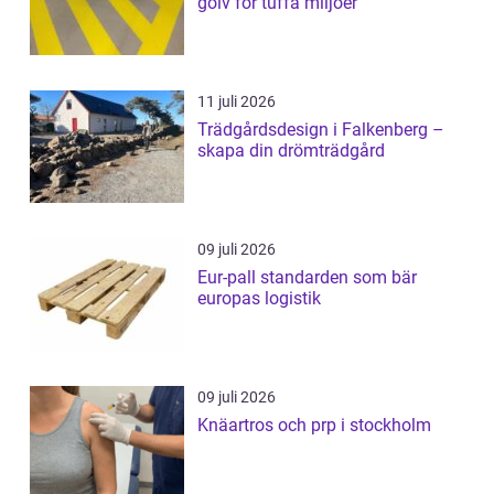
golv för tuffa miljöer
11 juli 2026
Trädgårdsdesign i Falkenberg –
skapa din drömträdgård
09 juli 2026
Eur-pall standarden som bär
europas logistik
09 juli 2026
Knäartros och prp i stockholm