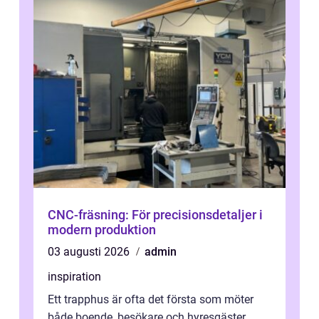
CNC-fräsning: För precisionsdetaljer i
modern produktion
03 augusti 2026
admin
inspiration
Ett trapphus är ofta det första som möter
både boende, besökare och hyresgäster.