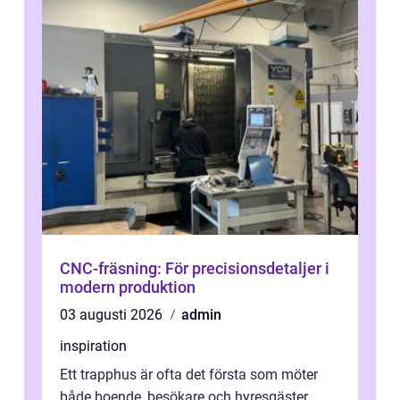
CNC-fräsning: För precisionsdetaljer i
modern produktion
03 augusti 2026
admin
inspiration
Ett trapphus är ofta det första som möter
både boende, besökare och hyresgäster.