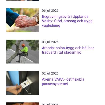
06 juli 2026
Begravningsbyrå i Upplands
Väsby: Stöd, omsorg och trygg
vägledning
03 juli 2026
Arborist solna trygg och hållbar
trädvård i tät stadsmiljö
02 juli 2026
Axema VAKA - det flexibla
passersystemet
01 juli 2026