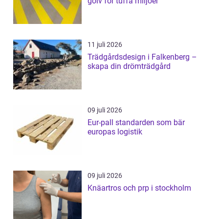
golv för tuffa miljöer
11 juli 2026
Trädgårdsdesign i Falkenberg –
skapa din drömträdgård
09 juli 2026
Eur-pall standarden som bär
europas logistik
09 juli 2026
Knäartros och prp i stockholm