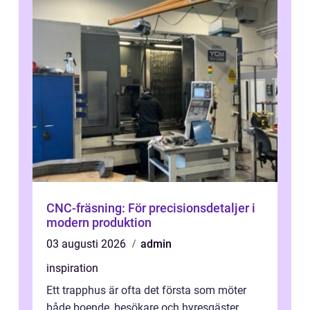
CNC-fräsning: För precisionsdetaljer i
modern produktion
03 augusti 2026
admin
inspiration
Ett trapphus är ofta det första som möter
både boende, besökare och hyresgäster.