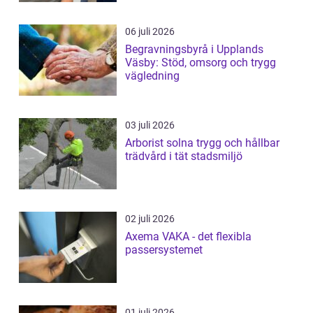
06 juli 2026
Begravningsbyrå i Upplands
Väsby: Stöd, omsorg och trygg
vägledning
03 juli 2026
Arborist solna trygg och hållbar
trädvård i tät stadsmiljö
02 juli 2026
Axema VAKA - det flexibla
passersystemet
01 juli 2026