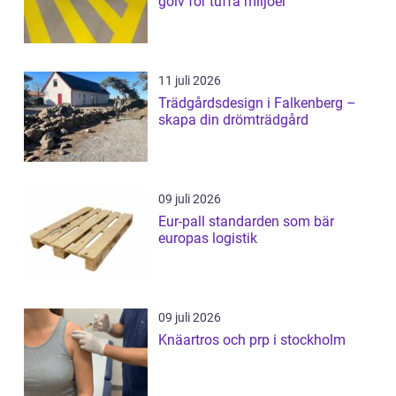
golv för tuffa miljöer
11 juli 2026
Trädgårdsdesign i Falkenberg –
skapa din drömträdgård
09 juli 2026
Eur-pall standarden som bär
europas logistik
09 juli 2026
Knäartros och prp i stockholm