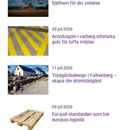
fjällhem för din vistelse
30 juli 2026
Acrydurgolv i varberg slitstarka
golv för tuffa miljöer
11 juli 2026
Trädgårdsdesign i Falkenberg –
skapa din drömträdgård
09 juli 2026
Eur-pall standarden som bär
europas logistik