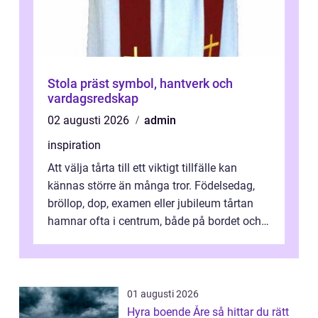
Stola präst symbol, hantverk och
vardagsredskap
02 augusti 2026
admin
inspiration
Att välja tårta till ett viktigt tillfälle kan
kännas större än många tror. Födelsedag,
bröllop, dop, examen eller jubileum tårtan
hamnar ofta i centrum, både på bordet och i
mobilkameran. För den som...
01 augusti 2026
Hyra boende Åre så hittar du rätt