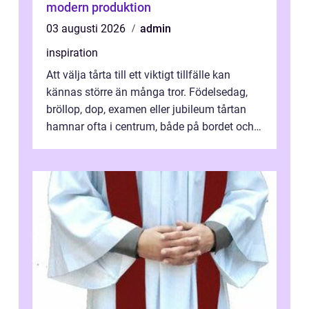
modern produktion
03 augusti 2026
admin
inspiration
Att välja tårta till ett viktigt tillfälle kan
kännas större än många tror. Födelsedag,
bröllop, dop, examen eller jubileum tårtan
hamnar ofta i centrum, både på bordet och i
mobilkameran. För den som...