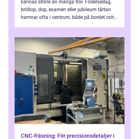
kännas större än många tror. Födelsedag,
bröllop, dop, examen eller jubileum tårtan
hamnar ofta i centrum, både på bordet och i
mobilkameran. För den som...
CNC-fräsning: För precisionsdetaljer i