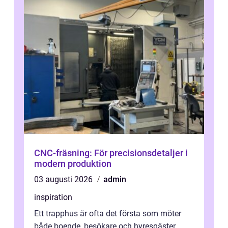
CNC-fräsning: För precisionsdetaljer i
modern produktion
03 augusti 2026
admin
inspiration
Ett trapphus är ofta det första som möter
både boende, besökare och hyresgäster.