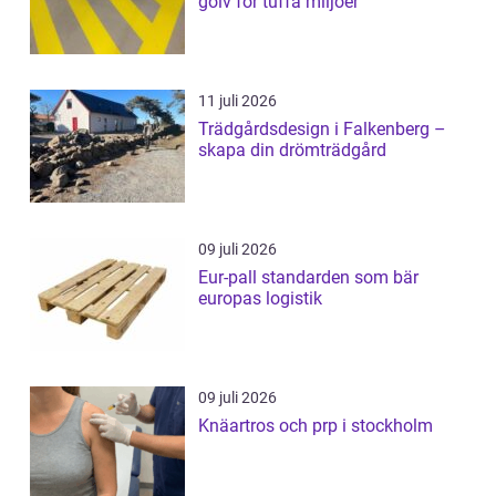
golv för tuffa miljöer
11 juli 2026
Trädgårdsdesign i Falkenberg –
skapa din drömträdgård
09 juli 2026
Eur-pall standarden som bär
europas logistik
09 juli 2026
Knäartros och prp i stockholm