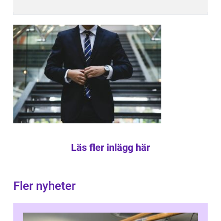
Läs fler inlägg här
Fler nyheter