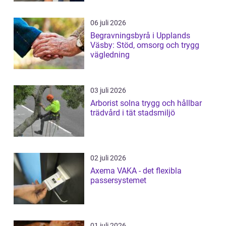
06 juli 2026
Begravningsbyrå i Upplands
Väsby: Stöd, omsorg och trygg
vägledning
03 juli 2026
Arborist solna trygg och hållbar
trädvård i tät stadsmiljö
02 juli 2026
Axema VAKA - det flexibla
passersystemet
01 juli 2026