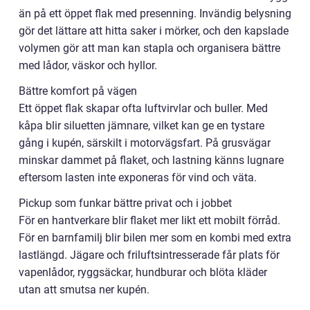
än på ett öppet flak med presenning. Invändig belysning
gör det lättare att hitta saker i mörker, och den kapslade
volymen gör att man kan stapla och organisera bättre
med lådor, väskor och hyllor.
Bättre komfort på vägen
Ett öppet flak skapar ofta luftvirvlar och buller. Med
kåpa blir siluetten jämnare, vilket kan ge en tystare
gång i kupén, särskilt i motorvägsfart. På grusvägar
minskar dammet på flaket, och lastning känns lugnare
eftersom lasten inte exponeras för vind och väta.
Pickup som funkar bättre privat och i jobbet
För en hantverkare blir flaket mer likt ett mobilt förråd.
För en barnfamilj blir bilen mer som en kombi med extra
lastlängd. Jägare och friluftsintresserade får plats för
vapenlådor, ryggsäckar, hundburar och blöta kläder
utan att smutsa ner kupén.