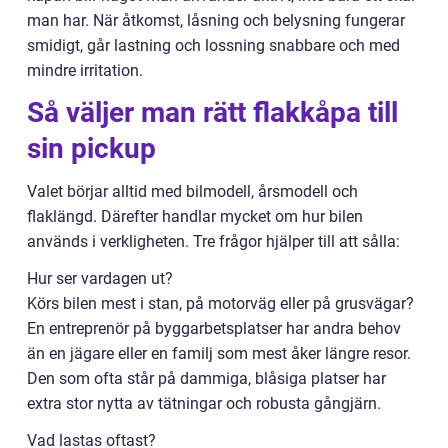
man har. När åtkomst, låsning och belysning fungerar
smidigt, går lastning och lossning snabbare och med
mindre irritation.
Så väljer man rätt flakkåpa till
sin pickup
Valet börjar alltid med bilmodell, årsmodell och
flaklängd. Därefter handlar mycket om hur bilen
används i verkligheten. Tre frågor hjälper till att sålla:
Hur ser vardagen ut?
Körs bilen mest i stan, på motorväg eller på grusvägar?
En entreprenör på byggarbetsplatser har andra behov
än en jägare eller en familj som mest åker längre resor.
Den som ofta står på dammiga, blåsiga platser har
extra stor nytta av tätningar och robusta gångjärn.
Vad lastas oftast?