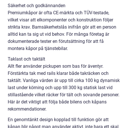
Säkerhet och godkännanden
Premiumkåpor är ofta CE-märkta och TÜV-testade,
vilket visar att elkomponenter och konstruktion följer
strikta krav. Barnsäkerhetslås inifrån gör att en person
alltid kan ta sig ut vid behov. För många företag är
dokumenterade tester en förutsättning för att få
montera kåpor på tjänstebilar.
Taklast och taktält
Allt fler använder pickupen som bas för äventyr.
Förstärkta tak med rails klarar både takräcken och
taktält. Vanliga värden är upp till cirka 100 kg dynamisk
last under körning och upp till 300 kg statisk last vid
stillastående vilket räcker för tält och sovande personer.
Här är det viktigt att följa både bilens och kåpans
rekommendationer.
En genomtänkt design kopplad till funktion gör att
kåpan blir något man använder aktivt, inte bara ett skal