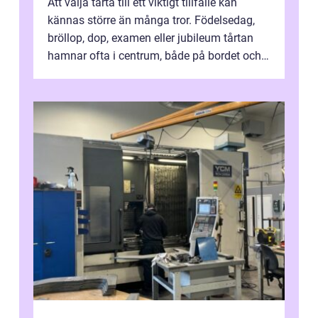
Att välja tårta till ett viktigt tillfälle kan
kännas större än många tror. Födelsedag,
bröllop, dop, examen eller jubileum tårtan
hamnar ofta i centrum, både på bordet och i
mobilkameran. För den som...