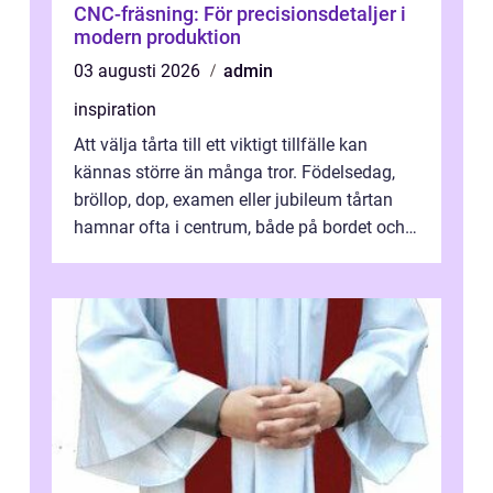
CNC-fräsning: För precisionsdetaljer i
modern produktion
03 augusti 2026
admin
inspiration
Att välja tårta till ett viktigt tillfälle kan
kännas större än många tror. Födelsedag,
bröllop, dop, examen eller jubileum tårtan
hamnar ofta i centrum, både på bordet och i
mobilkameran. För den som...