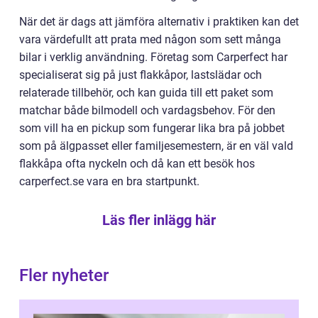
När det är dags att jämföra alternativ i praktiken kan det
vara värdefullt att prata med någon som sett många
bilar i verklig användning. Företag som Carperfect har
specialiserat sig på just flakkåpor, lastslädar och
relaterade tillbehör, och kan guida till ett paket som
matchar både bilmodell och vardagsbehov. För den
som vill ha en pickup som fungerar lika bra på jobbet
som på älgpasset eller familjesemestern, är en väl vald
flakkåpa ofta nyckeln och då kan ett besök hos
carperfect.se vara en bra startpunkt.
Läs fler inlägg här
Fler nyheter