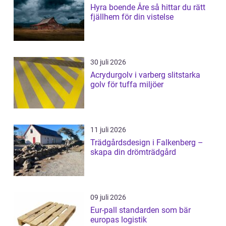
Hyra boende Åre så hittar du rätt
fjällhem för din vistelse
30 juli 2026
Acrydurgolv i varberg slitstarka
golv för tuffa miljöer
11 juli 2026
Trädgårdsdesign i Falkenberg –
skapa din drömträdgård
09 juli 2026
Eur-pall standarden som bär
europas logistik