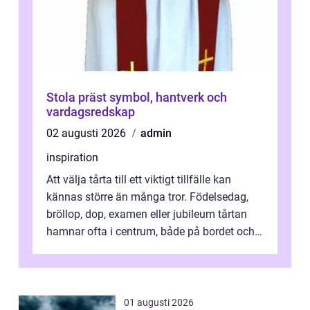
Stola präst symbol, hantverk och
vardagsredskap
02 augusti 2026
admin
inspiration
Att välja tårta till ett viktigt tillfälle kan
kännas större än många tror. Födelsedag,
bröllop, dop, examen eller jubileum tårtan
hamnar ofta i centrum, både på bordet och i
mobilkameran. För den som...
01 augusti 2026