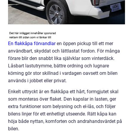
En flakkåpa förvandlar
en öppen pickup till ett mer
användbart, skyddat och lättlastat fordon. För många
förare blir den snabbt lika självklar som vinterdäck.
Låsbart lastutrymme, bättre ordning och lugnare
körning gör stor skillnad i vardagen oavsett om bilen
används i jobbet eller privat.
Enkelt uttryckt är en flakkåpa ett hårt, formgjutet skal
som monteras över flaket. Den kapslar in lasten, ger
extra funktioner som belysning och el-lås, och följer
bilens linjer för ett enhetligt utseende. Rätt kåpa kan
höja både nyttan, komforten och andrahandsvärdet på
bilen.