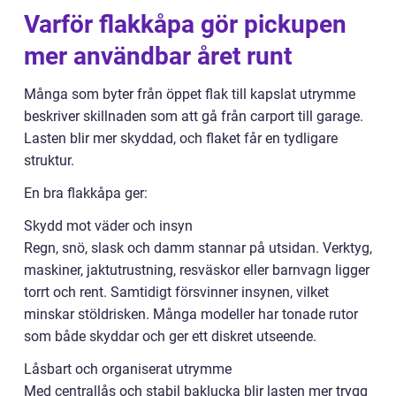
Varför flakkåpa gör pickupen
mer användbar året runt
Många som byter från öppet flak till kapslat utrymme
beskriver skillnaden som att gå från carport till garage.
Lasten blir mer skyddad, och flaket får en tydligare
struktur.
En bra flakkåpa ger:
Skydd mot väder och insyn
Regn, snö, slask och damm stannar på utsidan. Verktyg,
maskiner, jaktutrustning, resväskor eller barnvagn ligger
torrt och rent. Samtidigt försvinner insynen, vilket
minskar stöldrisken. Många modeller har tonade rutor
som både skyddar och ger ett diskret utseende.
Låsbart och organiserat utrymme
Med centrallås och stabil baklucka blir lasten mer trygg