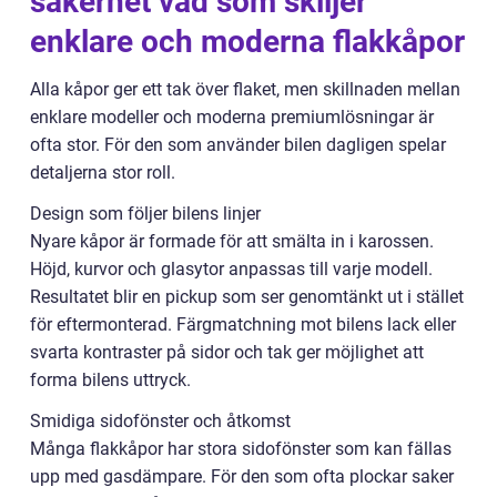
säkerhet vad som skiljer
enklare och moderna flakkåpor
Alla kåpor ger ett tak över flaket, men skillnaden mellan
enklare modeller och moderna premiumlösningar är
ofta stor. För den som använder bilen dagligen spelar
detaljerna stor roll.
Design som följer bilens linjer
Nyare kåpor är formade för att smälta in i karossen.
Höjd, kurvor och glasytor anpassas till varje modell.
Resultatet blir en pickup som ser genomtänkt ut i stället
för eftermonterad. Färgmatchning mot bilens lack eller
svarta kontraster på sidor och tak ger möjlighet att
forma bilens uttryck.
Smidiga sidofönster och åtkomst
Många flakkåpor har stora sidofönster som kan fällas
upp med gasdämpare. För den som ofta plockar saker