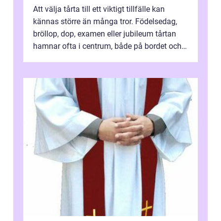
Att välja tårta till ett viktigt tillfälle kan
kännas större än många tror. Födelsedag,
bröllop, dop, examen eller jubileum tårtan
hamnar ofta i centrum, både på bordet och i
mobilkameran. För den som...