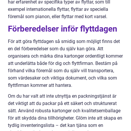
har erfarenhet av specifika typer av flyttar, som till
exempel internationella flyttar, flyttar av speciella
föremål som pianon, eller flyttar med kort varsel.
Förberedelser inför flyttdagen
För att göra flyttdagen så smidig som möjligt finns det
en del förberedelser som du själv kan göra. Att
organisera och märka dina kartonger ordentligt kommer
att underlätta både för dig och flyttfirman. Bestäm på
förhand vilka föremål som du själv vill transportera,
som värdesaker och viktiga dokument, och vilka som
flyttfirman kommer att hantera.
Om du har valt att inte utnyttja en packningstjänst är
det viktigt att du packar på ett säkert och strukturerat
sätt. Använd robusta kartonger och kvalitetsemballage
för att skydda dina tillhörigheter. Glöm inte att skapa en
tydlig inventeringslista – det kan tjäna som en