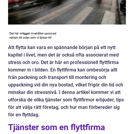
Att flytta kan vara en spännande början på ett nytt
kapitel i livet, men det är också ofta associerat med
stress och oro. Det är här en professionell flyttfirma
kommer in i bilden. En flyttfirma kan ombesörja allt
från packning och transport till montering och
uppackning vid din nya bostad, vilket frigör din tid och
minskar din stressnivå. I denna artikel kommer vi att
utforska de olika tjänster som flyttfirmor erbjuder, tips
för att välja rätt företag, och hur man förbereder sig
för en flyttdag.
Tjänster som en flyttfirma