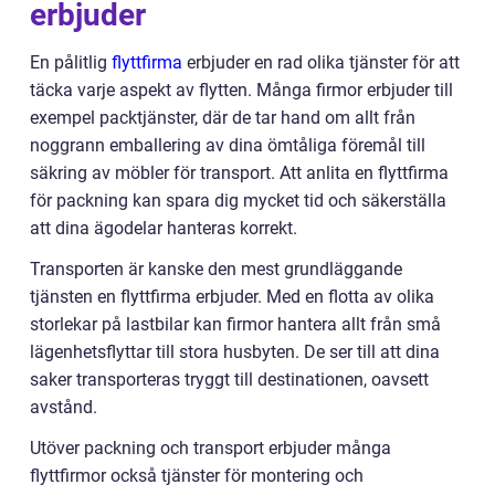
erbjuder
En pålitlig
flyttfirma
erbjuder en rad olika tjänster för att
täcka varje aspekt av flytten. Många firmor erbjuder till
exempel packtjänster, där de tar hand om allt från
noggrann emballering av dina ömtåliga föremål till
säkring av möbler för transport. Att anlita en flyttfirma
för packning kan spara dig mycket tid och säkerställa
att dina ägodelar hanteras korrekt.
Transporten är kanske den mest grundläggande
tjänsten en flyttfirma erbjuder. Med en flotta av olika
storlekar på lastbilar kan firmor hantera allt från små
lägenhetsflyttar till stora husbyten. De ser till att dina
saker transporteras tryggt till destinationen, oavsett
avstånd.
Utöver packning och transport erbjuder många
flyttfirmor också tjänster för montering och