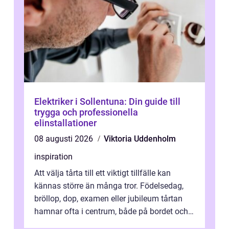
Elektriker i Sollentuna: Din guide till
trygga och professionella
elinstallationer
08 augusti 2026
Viktoria Uddenholm
inspiration
Att välja tårta till ett viktigt tillfälle kan
kännas större än många tror. Födelsedag,
bröllop, dop, examen eller jubileum tårtan
hamnar ofta i centrum, både på bordet och i
mobilkameran. För den som...