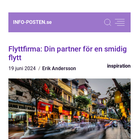
INFO-POSTEN.
se
Flyttfirma: Din partner för en smidig
flytt
inspiration
19 juni 2024
Erik Andersson