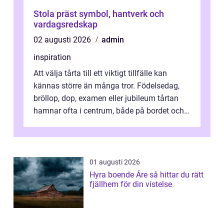
Stola präst symbol, hantverk och
vardagsredskap
02 augusti 2026
admin
inspiration
Att välja tårta till ett viktigt tillfälle kan
kännas större än många tror. Födelsedag,
bröllop, dop, examen eller jubileum tårtan
hamnar ofta i centrum, både på bordet och i
mobilkameran. För den som...
01 augusti 2026
Hyra boende Åre så hittar du rätt
fjällhem för din vistelse