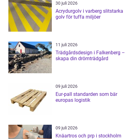
30 juli 2026
Acrydurgolv i varberg slitstarka
golv för tuffa miljöer
11 juli 2026
Trädgårdsdesign i Falkenberg –
skapa din drömträdgård
09 juli 2026
Eur-pall standarden som bär
europas logistik
09 juli 2026
Knäartros och prp i stockholm