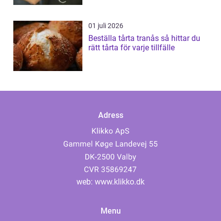
01 juli 2026
Beställa tårta tranås så hittar du
rätt tårta för varje tillfälle
Adress
web:
www.klikko.dk
Menu