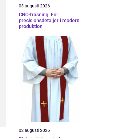
03 augusti 2026
CNC-fräsning: För
precisionsdetaljer i modern
produktion
02 augusti 2026