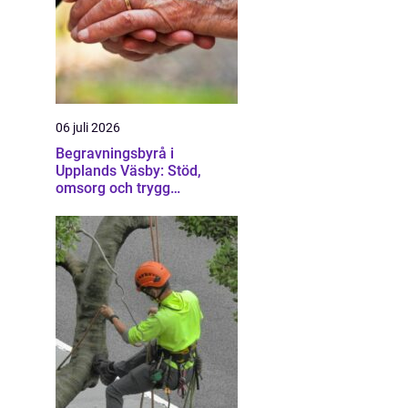
06 juli 2026
Begravningsbyrå i
Upplands Väsby: Stöd,
omsorg och trygg
vägledning