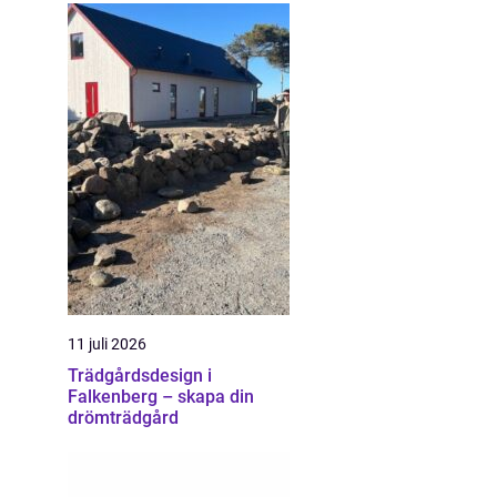
11 juli 2026
Trädgårdsdesign i
Falkenberg – skapa din
drömträdgård