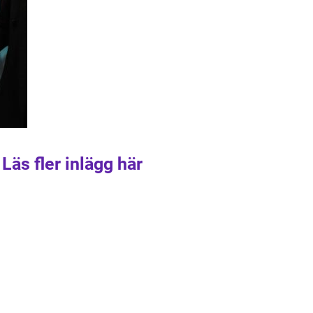
Läs fler inlägg här