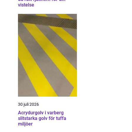
vistelse
30 juli 2026
Acrydurgolv i varberg
slitstarka golv för tuffa
miljöer