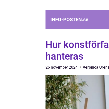
INFO-POSTEN.
se
Hur konstförfa
hanteras
26 november 2024
Veronica Uren