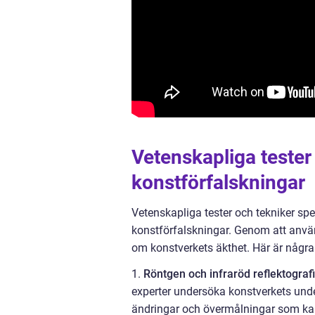
Vetenskapliga tester 
konstförfalskningar
Vetenskapliga tester och tekniker spe
konstförfalskningar. Genom att anvä
om konstverkets äkthet. Här är några
1.
Röntgen och infraröd reflektografi
experter undersöka konstverkets under
ändringar och övermålningar som kan 