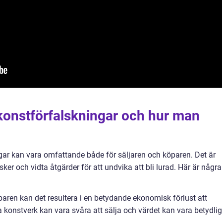
onstförfalskningar och hur man
ar kan vara omfattande både för säljaren och köparen. Det är
ker och vidta åtgärder för att undvika att bli lurad. Här är några
aren kan det resultera i en betydande ekonomisk förlust att
ka konstverk kan vara svåra att sälja och värdet kan vara betydlig