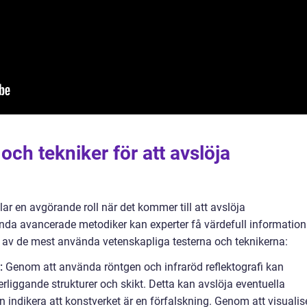
och tekniker för att avslöja
lar en avgörande roll när det kommer till att avslöja
nda avancerade metodiker kan experter få värdefull information
 av de mest använda vetenskapliga testerna och teknikerna:
:
Genom att använda röntgen och infraröd reflektografi kan
liggande strukturer och skikt. Detta kan avslöja eventuella
indikera att konstverket är en förfalskning. Genom att visualis