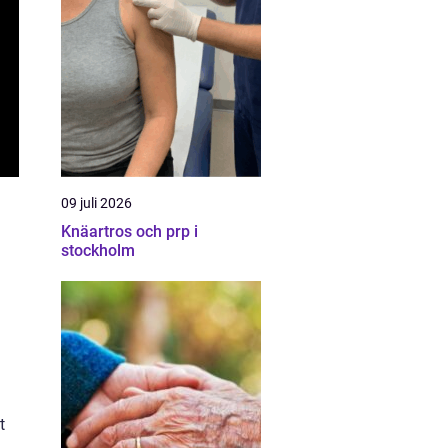
09 juli 2026
Knäartros och prp i
stockholm
t