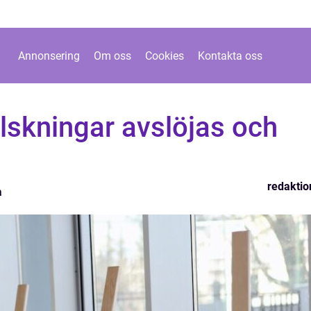
Annonsering
Om oss
Cookies
Kontakta oss
lskningar avslöjas och
redaktio
a