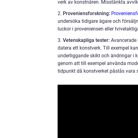
verk av konstnären. Misstänkta avvik
2.
Proveniensforskning:
Proveniensf
undersöka tidigare ägare och försälj
luckor i proveniensen eller tvivelakti
3.
Vetenskapliga tester:
Avancerade v
datera ett konstverk. Till exempel kan
underliggande skikt och ändringar i k
genom att till exempel använda modern
tidpunkt då konstverket påstås vara 