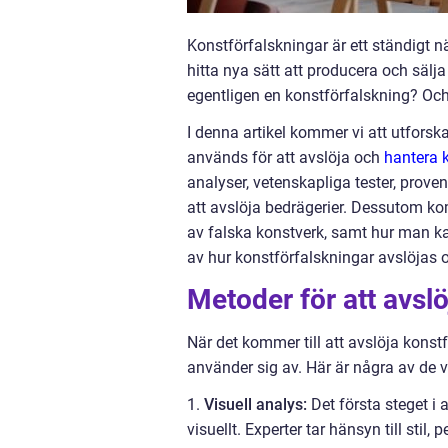
Konstförfalskningar är ett ständigt 
hitta nya sätt att producera och sälj
egentligen en konstförfalskning? Och
I denna artikel kommer vi att utfors
används för att avslöja och
hantera 
analyser, vetenskapliga tester, prov
att avslöja bedrägerier. Dessutom ko
av falska konstverk, samt hur man kan
av hur konstförfalskningar avslöjas 
Metoder för att avsl
När det kommer till att avslöja konst
använder sig av. Här är några av de v
1.
Visuell analys:
Det första steget i 
visuellt. Experter tar hänsyn till sti