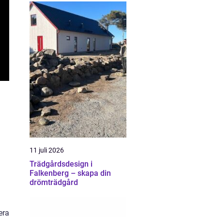
11 juli 2026
Trädgårdsdesign i
Falkenberg – skapa din
drömträdgård
era