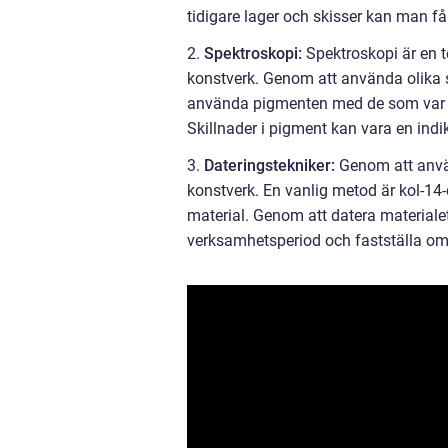
tidigare lager och skisser kan man få
2.
Spektroskopi:
Spektroskopi är en t
konstverk. Genom att använda olika 
använda pigmenten med de som var ti
Skillnader i pigment kan vara en indi
3.
Dateringstekniker:
Genom att använ
konstverk. En vanlig metod är kol-14-
material. Genom att datera materiale
verksamhetsperiod och fastställa om