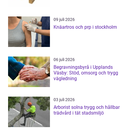
09 juli 2026
Knäartros och prp i stockholm
06 juli 2026
Begravningsbyrå i Upplands
Väsby: Stöd, omsorg och trygg
vägledning
03 juli 2026
Arborist solna trygg och hållbar
trädvård i tät stadsmiljö