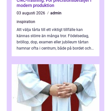
CNC-fräsning: För precisionsdetaljer i
modern produktion
03 augusti 2026
admin
inspiration
Att välja tårta till ett viktigt tillfälle kan
kännas större än många tror. Födelsedag,
bröllop, dop, examen eller jubileum tårtan
hamnar ofta i centrum, både på bordet och i
mobilkameran. För den som...