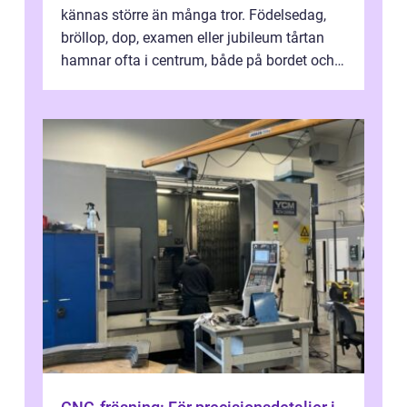
kännas större än många tror. Födelsedag,
bröllop, dop, examen eller jubileum tårtan
hamnar ofta i centrum, både på bordet och i
mobilkameran. För den som...