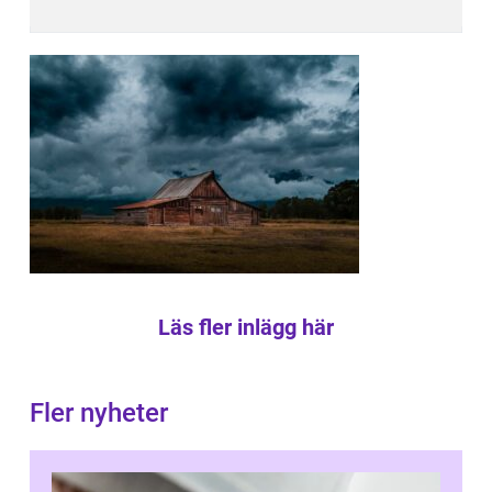
Läs fler inlägg här
Fler nyheter