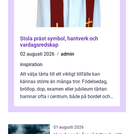
Stola präst symbol, hantverk och
vardagsredskap
02 augusti 2026
admin
inspiration
Att välja tårta till ett viktigt tillfälle kan
kännas större än många tror. Födelsedag,
bröllop, dop, examen eller jubileum tårtan
hamnar ofta i centrum, både på bordet och i
mobilkameran. För den som...
01 augusti 2026