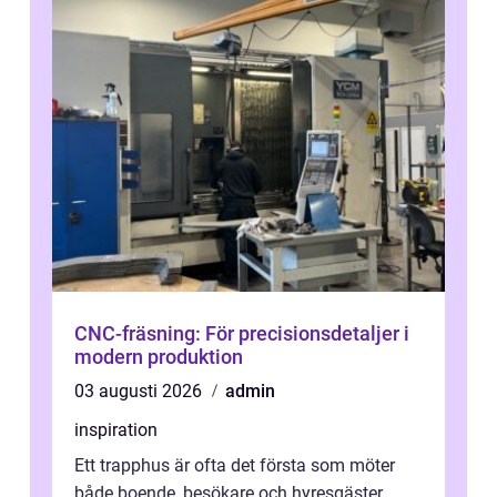
CNC-fräsning: För precisionsdetaljer i
modern produktion
03 augusti 2026
admin
inspiration
Ett trapphus är ofta det första som möter
både boende, besökare och hyresgäster.