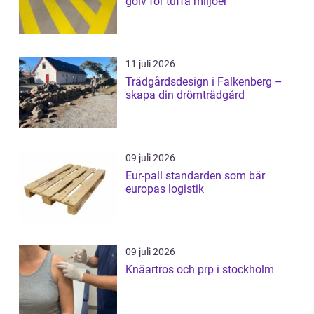
golv för tuffa miljöer
11 juli 2026
Trädgårdsdesign i Falkenberg –
skapa din drömträdgård
09 juli 2026
Eur-pall standarden som bär
europas logistik
09 juli 2026
Knäartros och prp i stockholm