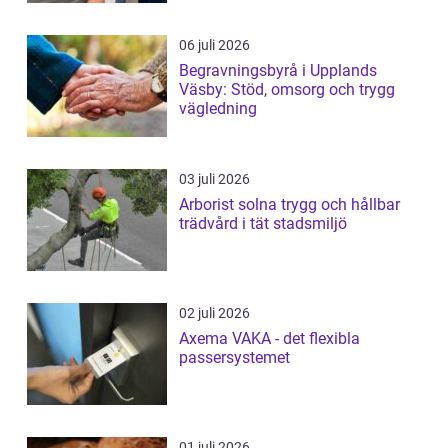
06 juli 2026
Begravningsbyrå i Upplands
Väsby: Stöd, omsorg och trygg
vägledning
03 juli 2026
Arborist solna trygg och hållbar
trädvård i tät stadsmiljö
02 juli 2026
Axema VAKA - det flexibla
passersystemet
01 juli 2026