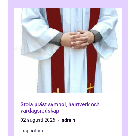
omtan...
Stola präst symbol, hantverk och
vardagsredskap
02 augusti 2026
admin
inspiration