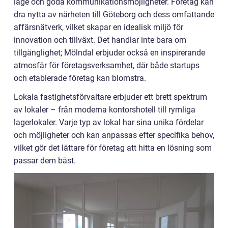
läge och goda kommunikationsmöjligheter. Företag kan
dra nytta av närheten till Göteborg och dess omfattande
affärsnätverk, vilket skapar en idealisk miljö för
innovation och tillväxt. Det handlar inte bara om
tillgänglighet; Mölndal erbjuder också en inspirerande
atmosfär för företagsverksamhet, där både startups
och etablerade företag kan blomstra.
Lokala fastighetsförvaltare erbjuder ett brett spektrum
av lokaler – från moderna kontorshotell till rymliga
lagerlokaler. Varje typ av lokal har sina unika fördelar
och möjligheter och kan anpassas efter specifika behov,
vilket gör det lättare för företag att hitta en lösning som
passar dem bäst.