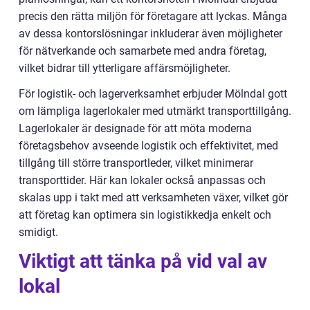
precis den rätta miljön för företagare att lyckas. Många
av dessa kontorslösningar inkluderar även möjligheter
för nätverkande och samarbete med andra företag,
vilket bidrar till ytterligare affärsmöjligheter.
För logistik- och lagerverksamhet erbjuder Mölndal gott
om lämpliga lagerlokaler med utmärkt transporttillgång.
Lagerlokaler är designade för att möta moderna
företagsbehov avseende logistik och effektivitet, med
tillgång till större transportleder, vilket minimerar
transporttider. Här kan lokaler också anpassas och
skalas upp i takt med att verksamheten växer, vilket gör
att företag kan optimera sin logistikkedja enkelt och
smidigt.
Viktigt att tänka på vid val av
lokal