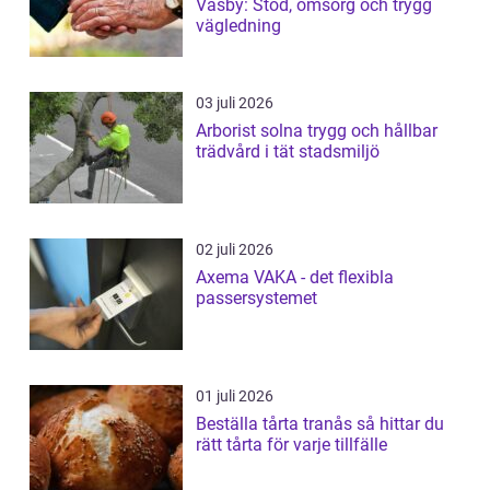
Väsby: Stöd, omsorg och trygg
vägledning
03 juli 2026
Arborist solna trygg och hållbar
trädvård i tät stadsmiljö
02 juli 2026
Axema VAKA - det flexibla
passersystemet
01 juli 2026
Beställa tårta tranås så hittar du
rätt tårta för varje tillfälle