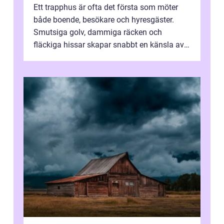
Ett trapphus är ofta det första som möter
både boende, besökare och hyresgäster.
Smutsiga golv, dammiga räcken och
fläckiga hissar skapar snabbt en känsla av
oordning, medan rena ytor signalerar
omtan...