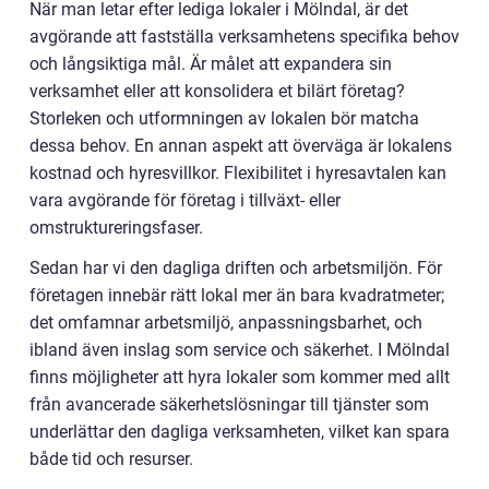
När man letar efter lediga lokaler i Mölndal, är det
avgörande att fastställa verksamhetens specifika behov
och långsiktiga mål. Är målet att expandera sin
verksamhet eller att konsolidera et bilärt företag?
Storleken och utformningen av lokalen bör matcha
dessa behov. En annan aspekt att överväga är lokalens
kostnad och hyresvillkor. Flexibilitet i hyresavtalen kan
vara avgörande för företag i tillväxt- eller
omstruktureringsfaser.
Sedan har vi den dagliga driften och arbetsmiljön. För
företagen innebär rätt lokal mer än bara kvadratmeter;
det omfamnar arbetsmiljö, anpassningsbarhet, och
ibland även inslag som service och säkerhet. I Mölndal
finns möjligheter att hyra lokaler som kommer med allt
från avancerade säkerhetslösningar till tjänster som
underlättar den dagliga verksamheten, vilket kan spara
både tid och resurser.