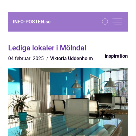
INFO-POSTEN.
se
Lediga lokaler i Mölndal
inspiration
04 februari 2025
Viktoria Uddenholm