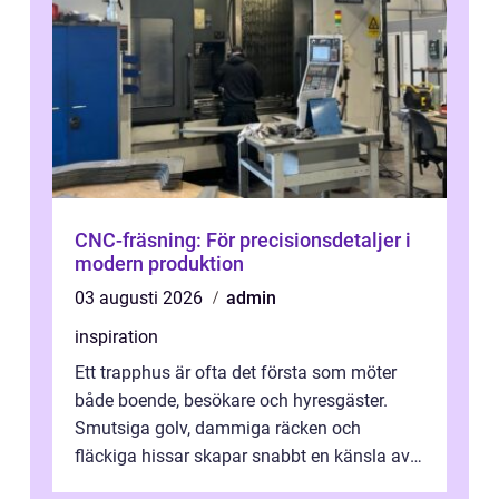
CNC-fräsning: För precisionsdetaljer i
modern produktion
03 augusti 2026
admin
inspiration
Ett trapphus är ofta det första som möter
både boende, besökare och hyresgäster.
Smutsiga golv, dammiga räcken och
fläckiga hissar skapar snabbt en känsla av
oordning, medan rena ytor signalerar