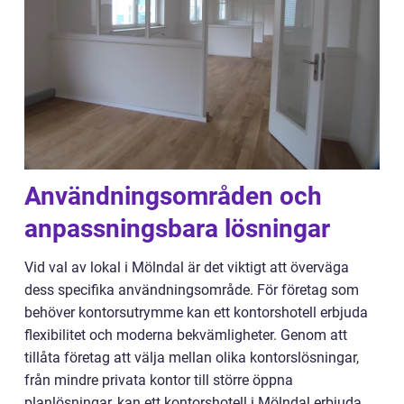
Användningsområden och
anpassningsbara lösningar
Vid val av lokal i Mölndal är det viktigt att överväga
dess specifika användningsområde. För företag som
behöver kontorsutrymme kan ett kontorshotell erbjuda
flexibilitet och moderna bekvämligheter. Genom att
tillåta företag att välja mellan olika kontorslösningar,
från mindre privata kontor till större öppna
planlösningar, kan ett kontorshotell i Mölndal erbjuda