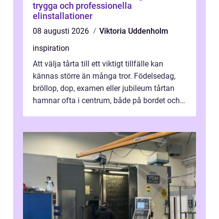
trygga och professionella
elinstallationer
08 augusti 2026
Viktoria Uddenholm
inspiration
Att välja tårta till ett viktigt tillfälle kan
kännas större än många tror. Födelsedag,
bröllop, dop, examen eller jubileum tårtan
hamnar ofta i centrum, både på bordet och i
mobilkameran. För den som...