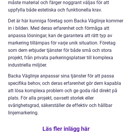
måste material och färger noggrant väljas för att
uppfylla både estetiska och funktionella krav.
Det är här kunniga företag som Backa Väglinje kommer
in i bilden. Med deras erfarenhet och förmåga att
anpassa lösningar, kan de garantera att rätt typ av
markering tillämpas för varje unik situation. Företag
som dem erbjuder tjänster för både små och stora
projekt, från privata parkeringsplatser till komplexa
industriella miljöer.
Backa Väglinje anpassar sina tjänster för att passa
specifika behov, och deras erfarenhet gör dem kapabla
att lösa komplexa problem och ge goda råd direkt på
plats. För alla projekt, oavsett storlek eller
svårighetsgrad, säkerställer de effektiv och hållbar
linjemarkering.
Läs fler inlägg här