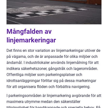
Mångfalden av
linjemarkeringar
Det finns en stor variation av linjemarkeringar utöver de
på vägarna, och de är anpassade för olika miljöer och
ändamål. I industrilokaler används linjemålning för att
indikera säkerhetszoner, gångstråk och lagerområden.
Offentliga miljöer som parkeringsplatser och
idrottsanläggningar förlitar sig på dessa markeringar
för att organisera flöden och förbättra navigering.
I parkeringsområden är linjemarkering avgörande för att
maximera utrymme medan den säkerställer
tillgänglighet för handikappade och speciella behov. På