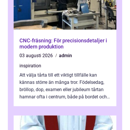
CNC-fräsning: För precisionsdetaljer i
modern produktion
03 augusti 2026
admin
inspiration
Att välja tårta till ett viktigt tillfälle kan
kännas större än många tror. Födelsedag,
bröllop, dop, examen eller jubileum tårtan
hamnar ofta i centrum, både på bordet och i
mobilkameran. För den som...