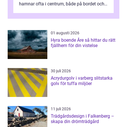
hamnar ofta i centrum, både på bordet och i
mobilkameran. För den som...
01 augusti 2026
Hyra boende Åre så hittar du rätt
fjällhem för din vistelse
30 juli 2026
Acrydurgolv i varberg slitstarka
golv för tuffa miljöer
11 juli 2026
Trädgårdsdesign i Falkenberg –
skapa din drömträdgård