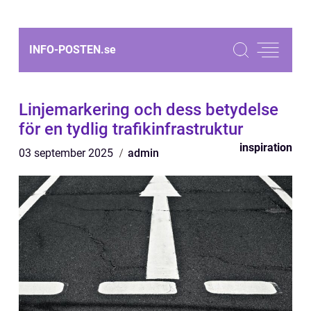
INFO-POSTEN.
se
Linjemarkering och dess betydelse
för en tydlig trafikinfrastruktur
inspiration
03 september 2025
admin