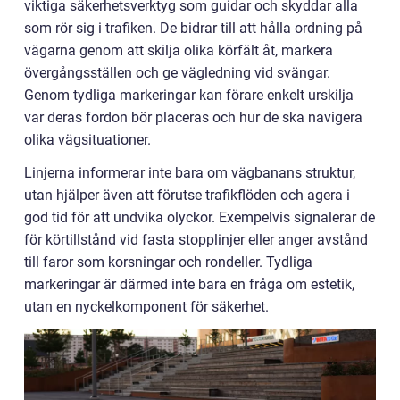
viktiga säkerhetsverktyg som guidar och skyddar alla
som rör sig i trafiken. De bidrar till att hålla ordning på
vägarna genom att skilja olika körfält åt, markera
övergångsställen och ge vägledning vid svängar.
Genom tydliga markeringar kan förare enkelt urskilja
var deras fordon bör placeras och hur de ska navigera
olika vägsituationer.
Linjerna informerar inte bara om vägbanans struktur,
utan hjälper även att förutse trafikflöden och agera i
god tid för att undvika olyckor. Exempelvis signalerar de
för körtillstånd vid fasta stopplinjer eller anger avstånd
till faror som korsningar och rondeller. Tydliga
markeringar är därmed inte bara en fråga om estetik,
utan en nyckelkomponent för säkerhet.