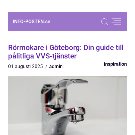
INFO-POSTEN.
se
Rörmokare i Göteborg: Din guide till
pålitliga VVS-tjänster
inspiration
01 augusti 2025
admin