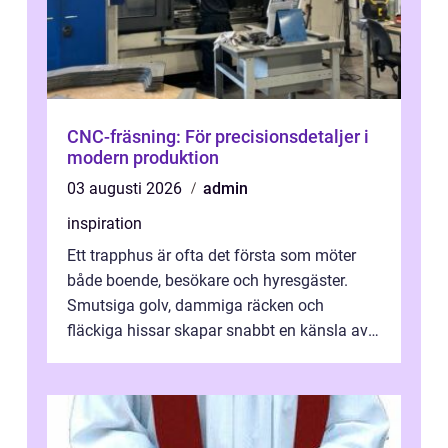
CNC-fräsning: För precisionsdetaljer i
modern produktion
03 augusti 2026
admin
inspiration
Ett trapphus är ofta det första som möter
både boende, besökare och hyresgäster.
Smutsiga golv, dammiga räcken och
fläckiga hissar skapar snabbt en känsla av
oordning, medan rena ytor signalerar
omtan...