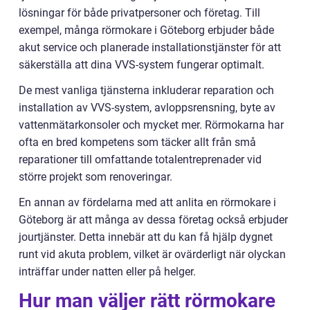
lösningar för både privatpersoner och företag. Till
exempel, många rörmokare i Göteborg erbjuder både
akut service och planerade installationstjänster för att
säkerställa att dina VVS-system fungerar optimalt.
De mest vanliga tjänsterna inkluderar reparation och
installation av VVS-system, avloppsrensning, byte av
vattenmätarkonsoler och mycket mer. Rörmokarna har
ofta en bred kompetens som täcker allt från små
reparationer till omfattande totalentreprenader vid
större projekt som renoveringar.
En annan av fördelarna med att anlita en rörmokare i
Göteborg är att många av dessa företag också erbjuder
jourtjänster. Detta innebär att du kan få hjälp dygnet
runt vid akuta problem, vilket är ovärderligt när olyckan
inträffar under natten eller på helger.
Hur man väljer rätt rörmokare