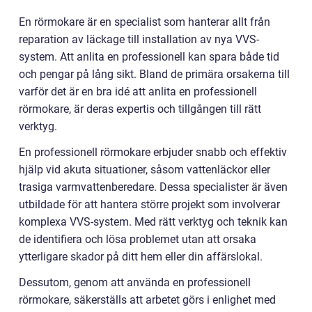
En rörmokare är en specialist som hanterar allt från
reparation av läckage till installation av nya VVS-
system. Att anlita en professionell kan spara både tid
och pengar på lång sikt. Bland de primära orsakerna till
varför det är en bra idé att anlita en professionell
rörmokare, är deras expertis och tillgången till rätt
verktyg.
En professionell rörmokare erbjuder snabb och effektiv
hjälp vid akuta situationer, såsom vattenläckor eller
trasiga varmvattenberedare. Dessa specialister är även
utbildade för att hantera större projekt som involverar
komplexa VVS-system. Med rätt verktyg och teknik kan
de identifiera och lösa problemet utan att orsaka
ytterligare skador på ditt hem eller din affärslokal.
Dessutom, genom att använda en professionell
rörmokare, säkerställs att arbetet görs i enlighet med