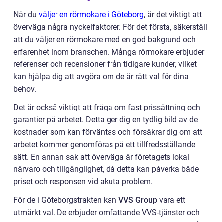
När du
väljer en rörmokare i Göteborg
, är det viktigt att
överväga några nyckelfaktorer. För det första, säkerställ
att du väljer en rörmokare med en god bakgrund och
erfarenhet inom branschen. Många rörmokare erbjuder
referenser och recensioner från tidigare kunder, vilket
kan hjälpa dig att avgöra om de är rätt val för dina
behov.
Det är också viktigt att fråga om fast prissättning och
garantier på arbetet. Detta ger dig en tydlig bild av de
kostnader som kan förväntas och försäkrar dig om att
arbetet kommer genomföras på ett tillfredsställande
sätt. En annan sak att överväga är företagets lokal
närvaro och tillgänglighet, då detta kan påverka både
priset och responsen vid akuta problem.
För de i Göteborgstrakten kan
VVS Group
vara ett
utmärkt val. De erbjuder omfattande VVS-tjänster och