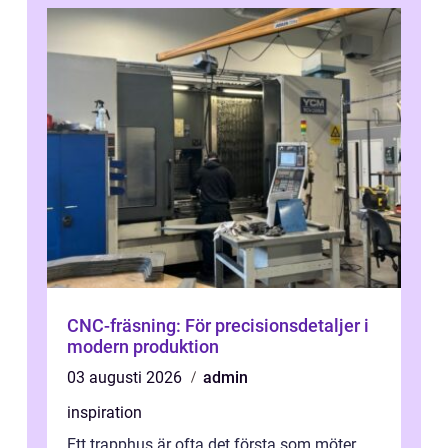
CNC-fräsning: För precisionsdetaljer i
modern produktion
03 augusti 2026
admin
inspiration
Ett trapphus är ofta det första som möter