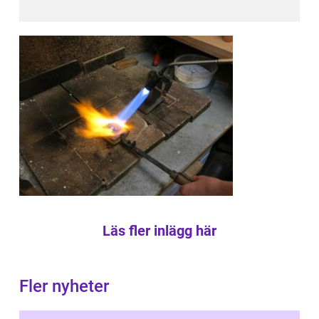
Läs fler inlägg här
Fler nyheter