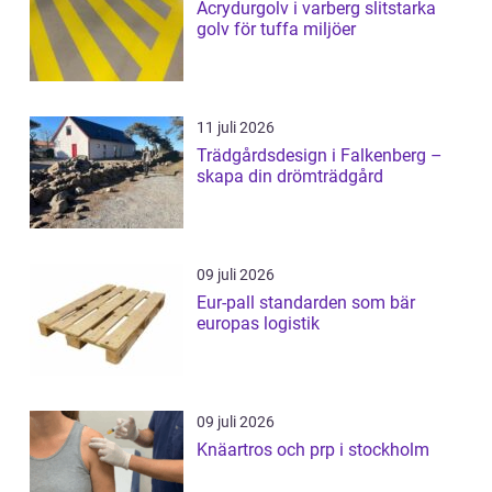
Acrydurgolv i varberg slitstarka
golv för tuffa miljöer
11 juli 2026
Trädgårdsdesign i Falkenberg –
skapa din drömträdgård
09 juli 2026
Eur-pall standarden som bär
europas logistik
09 juli 2026
Knäartros och prp i stockholm