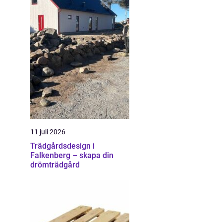
11 juli 2026
Trädgårdsdesign i
Falkenberg – skapa din
drömträdgård