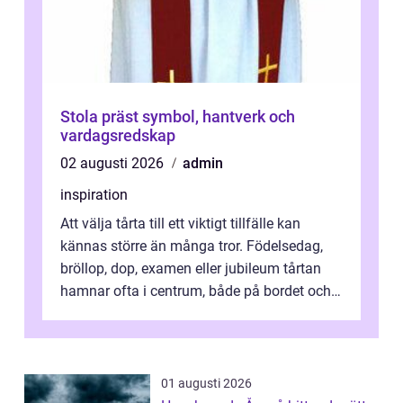
Stola präst symbol, hantverk och
vardagsredskap
02 augusti 2026
admin
inspiration
Att välja tårta till ett viktigt tillfälle kan
kännas större än många tror. Födelsedag,
bröllop, dop, examen eller jubileum tårtan
hamnar ofta i centrum, både på bordet och i
mobilkameran. För den som...
01 augusti 2026