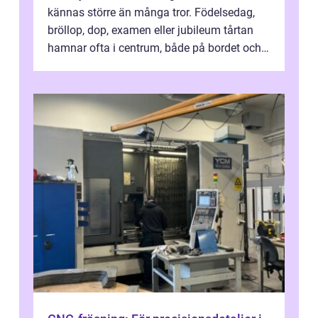
kännas större än många tror. Födelsedag,
bröllop, dop, examen eller jubileum tårtan
hamnar ofta i centrum, både på bordet och i
mobilkameran. För den som...