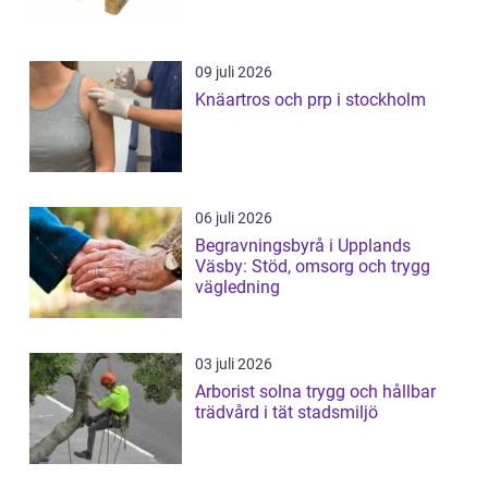
09 juli 2026
Knäartros och prp i stockholm
06 juli 2026
Begravningsbyrå i Upplands
Väsby: Stöd, omsorg och trygg
vägledning
03 juli 2026
Arborist solna trygg och hållbar
trädvård i tät stadsmiljö