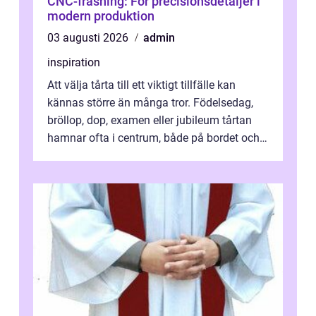
CNC-fräsning: För precisionsdetaljer i
modern produktion
03 augusti 2026
admin
inspiration
Att välja tårta till ett viktigt tillfälle kan
kännas större än många tror. Födelsedag,
bröllop, dop, examen eller jubileum tårtan
hamnar ofta i centrum, både på bordet och i
mobilkameran. För den som...