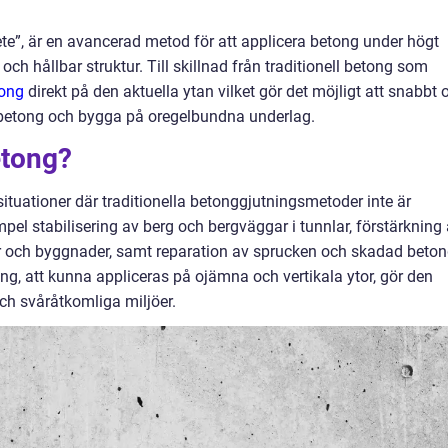
e”, är en avancerad metod för att applicera betong under högt
 och hållbar struktur. Till skillnad från traditionell betong som
tong
direkt på den aktuella ytan vilket gör det möjligt att snabbt 
ig betong och bygga på oregelbundna underlag.
etong?
situationer där traditionella betonggjutningsmetoder inte är
xempel stabilisering av berg och bergväggar i tunnlar, förstärkning
ar och byggnader, samt reparation av sprucken och skadad beton
, att kunna appliceras på ojämna och vertikala ytor, gör den
ch svåråtkomliga miljöer.