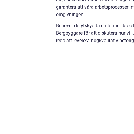
garantera att våra arbetsprocesser in
omgivningen.
Behöver du ytskydda en tunnel, bro e
Bergbyggare för att diskutera hur vi k
redo att leverera högkvalitativ beto