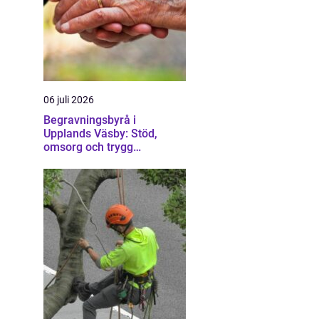
06 juli 2026
Begravningsbyrå i
Upplands Väsby: Stöd,
omsorg och trygg
vägledning