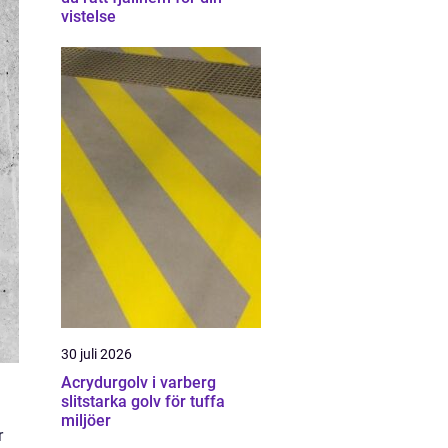
vistelse
30 juli 2026
Acrydurgolv i varberg
slitstarka golv för tuffa
miljöer
r