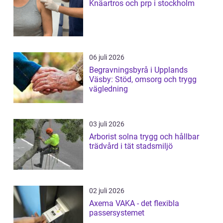
Knäartros och prp i stockholm
06 juli 2026
Begravningsbyrå i Upplands
Väsby: Stöd, omsorg och trygg
vägledning
03 juli 2026
Arborist solna trygg och hållbar
trädvård i tät stadsmiljö
02 juli 2026
Axema VAKA - det flexibla
passersystemet