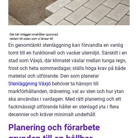
En genomtänkt stenläggning kan förvandla en vanlig
tomt till en funktionell och vacker utemiljö. Särskilt i en
stad som Växjö, där klimatet växlar mellan tunga regn,
frost och heta sommardagar, ställs höga krav på både
material och utförande. Den som planerar
Stenläggning Växjö
behöver ta hänsyn till
markförhållanden, dränering, val av sten och hur ytan
ska användas i vardagen. Med rätt planering och ett
fackmässigt utförande håller en stenlagd yta i flera
decennier och kräver minimalt underhåll.
Planering och förarbete