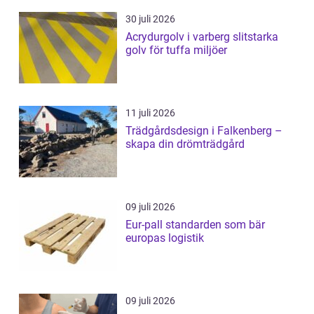
30 juli 2026
Acrydurgolv i varberg slitstarka
golv för tuffa miljöer
11 juli 2026
Trädgårdsdesign i Falkenberg –
skapa din drömträdgård
09 juli 2026
Eur-pall standarden som bär
europas logistik
09 juli 2026