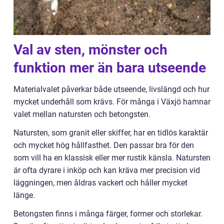
Val av sten, mönster och
funktion mer än bara utseende
Materialvalet påverkar både utseende, livslängd och hur
mycket underhåll som krävs. För många i Växjö hamnar
valet mellan natursten och betongsten.
Natursten, som granit eller skiffer, har en tidlös karaktär
och mycket hög hållfasthet. Den passar bra för den
som vill ha en klassisk eller mer rustik känsla. Natursten
är ofta dyrare i inköp och kan kräva mer precision vid
läggningen, men åldras vackert och håller mycket
länge.
Betongsten finns i många färger, former och storlekar.