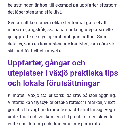
belastningen är hög, till exempel på uppfarter, eftersom
det låser stenarna effektivt.
Genom att kombinera olika stenformat går det att
markera gångstråk, skapa ramar kring uteplatser eller
ge uppfarten en tydlig kant mot gräsmattan. Små
detaljer, som en kontrasterande kantsten, kan göra stor
skillnad för helhetsintrycket.
Uppfarter, gångar och
uteplatser i växjö praktiska tips
och lokala förutsättningar
Klimatet i Växjö ställer särskilda krav på stenläggning.
Vintertid kan fryscykler orsaka rörelser i marken, vilket
gör att ett svagt underarbete snabbt straffar sig. Regn
under höst och vår kan leda till problem med stående
vatten om lutning och dränering inte planerats