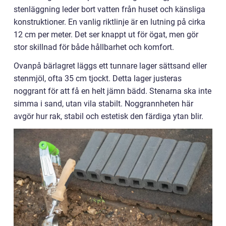
stenläggning leder bort vatten från huset och känsliga
konstruktioner. En vanlig riktlinje är en lutning på cirka
12 cm per meter. Det ser knappt ut för ögat, men gör
stor skillnad för både hållbarhet och komfort.
Ovanpå bärlagret läggs ett tunnare lager sättsand eller
stenmjöl, ofta 35 cm tjockt. Detta lager justeras
noggrant för att få en helt jämn bädd. Stenarna ska inte
simma i sand, utan vila stabilt. Noggrannheten här
avgör hur rak, stabil och estetisk den färdiga ytan blir.