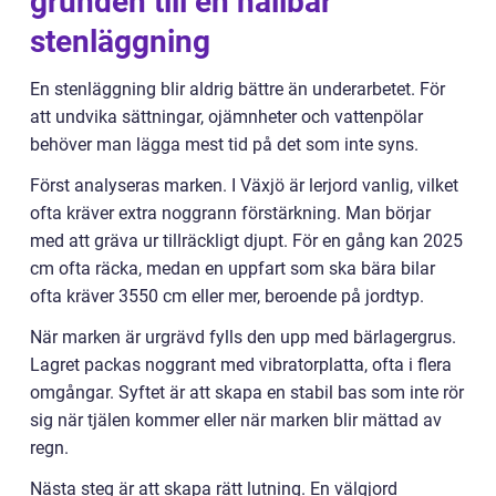
grunden till en hållbar
stenläggning
En stenläggning blir aldrig bättre än underarbetet. För
att undvika sättningar, ojämnheter och vattenpölar
behöver man lägga mest tid på det som inte syns.
Först analyseras marken. I Växjö är lerjord vanlig, vilket
ofta kräver extra noggrann förstärkning. Man börjar
med att gräva ur tillräckligt djupt. För en gång kan 2025
cm ofta räcka, medan en uppfart som ska bära bilar
ofta kräver 3550 cm eller mer, beroende på jordtyp.
När marken är urgrävd fylls den upp med bärlagergrus.
Lagret packas noggrant med vibratorplatta, ofta i flera
omgångar. Syftet är att skapa en stabil bas som inte rör
sig när tjälen kommer eller när marken blir mättad av
regn.
Nästa steg är att skapa rätt lutning. En välgjord