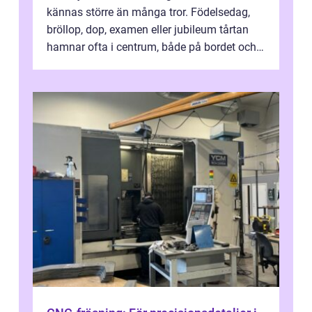
kännas större än många tror. Födelsedag,
bröllop, dop, examen eller jubileum tårtan
hamnar ofta i centrum, både på bordet och i
mobilkameran. För den som...