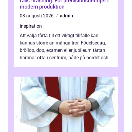
CNC-fräsning: För precisionsdetaljer i
modern produktion
03 augusti 2026
admin
inspiration
Att välja tårta till ett viktigt tillfälle kan
kännas större än många tror. Födelsedag,
bröllop, dop, examen eller jubileum tårtan
hamnar ofta i centrum, både på bordet och i
mobilkameran. För den som...