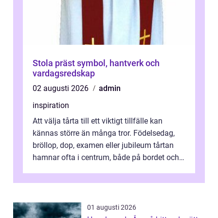
Stola präst symbol, hantverk och
vardagsredskap
02 augusti 2026
admin
inspiration
Att välja tårta till ett viktigt tillfälle kan
kännas större än många tror. Födelsedag,
bröllop, dop, examen eller jubileum tårtan
hamnar ofta i centrum, både på bordet och i
mobilkameran. För den som...
01 augusti 2026