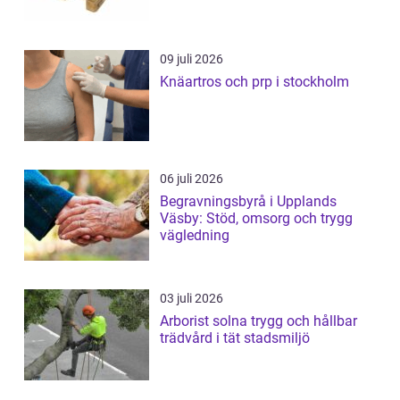
09 juli 2026
Knäartros och prp i stockholm
06 juli 2026
Begravningsbyrå i Upplands
Väsby: Stöd, omsorg och trygg
vägledning
03 juli 2026
Arborist solna trygg och hållbar
trädvård i tät stadsmiljö