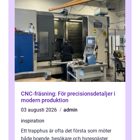
CNC-fräsning: För precisionsdetaljer i
modern produktion
03 augusti 2026
admin
inspiration
Ett trapphus är ofta det första som möter
både boende, besökare och hyresgäster.