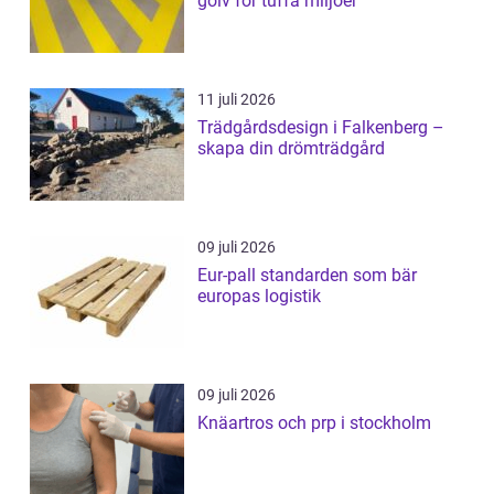
golv för tuffa miljöer
11 juli 2026
Trädgårdsdesign i Falkenberg –
skapa din drömträdgård
09 juli 2026
Eur-pall standarden som bär
europas logistik
09 juli 2026
Knäartros och prp i stockholm