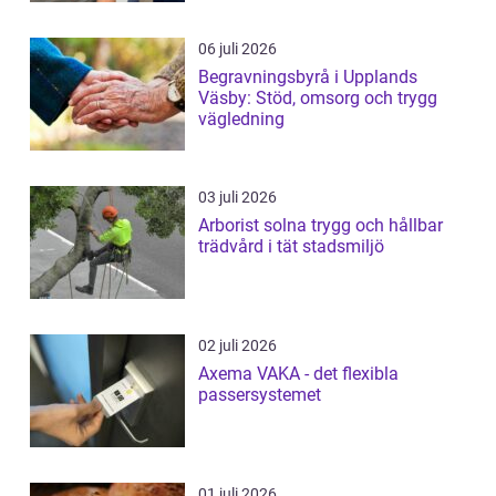
06 juli 2026
Begravningsbyrå i Upplands
Väsby: Stöd, omsorg och trygg
vägledning
03 juli 2026
Arborist solna trygg och hållbar
trädvård i tät stadsmiljö
02 juli 2026
Axema VAKA - det flexibla
passersystemet
01 juli 2026