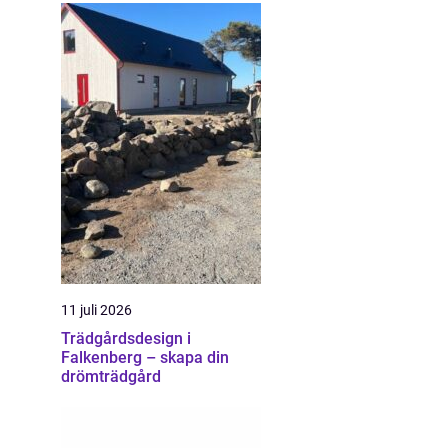
11 juli 2026
Trädgårdsdesign i
Falkenberg – skapa din
drömträdgård