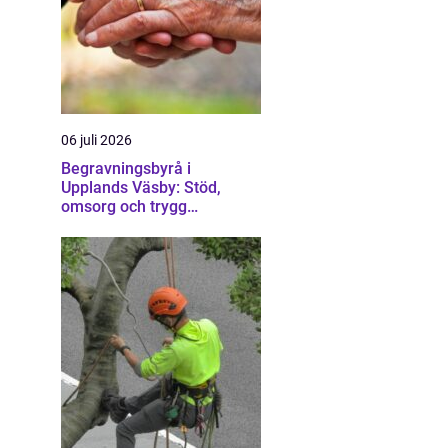
06 juli 2026
Begravningsbyrå i
Upplands Väsby: Stöd,
omsorg och trygg
vägledning