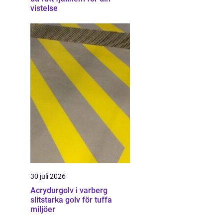
vistelse
30 juli 2026
Acrydurgolv i varberg
slitstarka golv för tuffa
miljöer