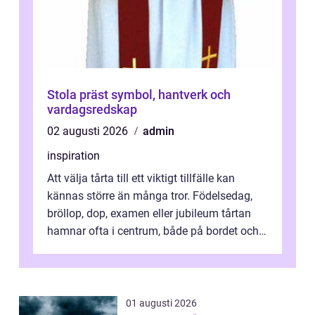
Stola präst symbol, hantverk och
vardagsredskap
02 augusti 2026
admin
inspiration
Att välja tårta till ett viktigt tillfälle kan
kännas större än många tror. Födelsedag,
bröllop, dop, examen eller jubileum tårtan
hamnar ofta i centrum, både på bordet och i
mobilkameran. För den som...
01 augusti 2026