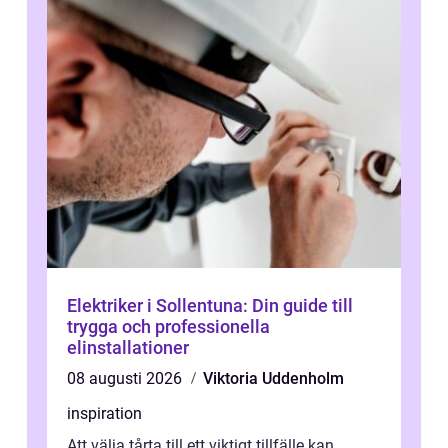
Elektriker i Sollentuna: Din guide till
trygga och professionella
elinstallationer
08 augusti 2026
Viktoria Uddenholm
inspiration
Att välja tårta till ett viktigt tillfälle kan