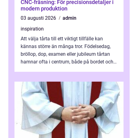
CNC-fräsning: För precisionsdetaljer i
modern produktion
03 augusti 2026
admin
inspiration
Att välja tårta till ett viktigt tillfälle kan
kännas större än många tror. Födelsedag,
bröllop, dop, examen eller jubileum tårtan
hamnar ofta i centrum, både på bordet och i
mobilkameran. För den som...