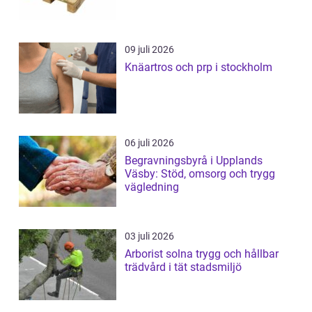
09 juli 2026
Knäartros och prp i stockholm
06 juli 2026
Begravningsbyrå i Upplands
Väsby: Stöd, omsorg och trygg
vägledning
03 juli 2026
Arborist solna trygg och hållbar
trädvård i tät stadsmiljö