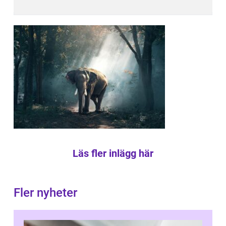
Läs fler inlägg här
Fler nyheter