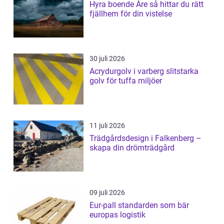
Hyra boende Åre så hittar du rätt
fjällhem för din vistelse
30 juli 2026
Acrydurgolv i varberg slitstarka
golv för tuffa miljöer
11 juli 2026
Trädgårdsdesign i Falkenberg –
skapa din drömträdgård
09 juli 2026
Eur-pall standarden som bär
europas logistik