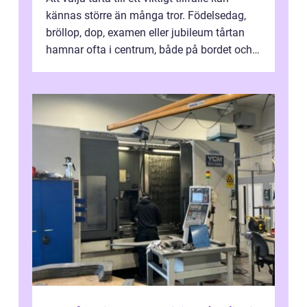
kännas större än många tror. Födelsedag,
bröllop, dop, examen eller jubileum tårtan
hamnar ofta i centrum, både på bordet och i
mobilkameran. För den som...