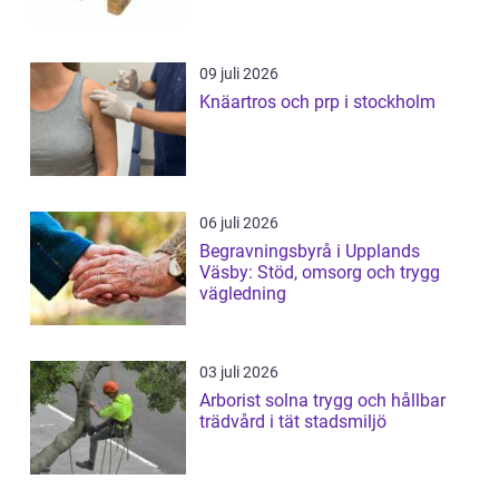
09 juli 2026
Knäartros och prp i stockholm
06 juli 2026
Begravningsbyrå i Upplands
Väsby: Stöd, omsorg och trygg
vägledning
03 juli 2026
Arborist solna trygg och hållbar
trädvård i tät stadsmiljö