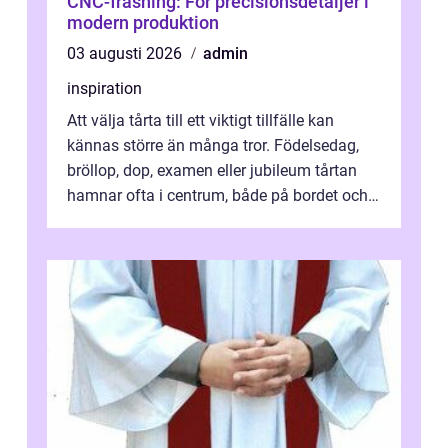
CNC-fräsning: För precisionsdetaljer i
modern produktion
03 augusti 2026
admin
inspiration
Att välja tårta till ett viktigt tillfälle kan
kännas större än många tror. Födelsedag,
bröllop, dop, examen eller jubileum tårtan
hamnar ofta i centrum, både på bordet och i
mobilkameran. För den som...