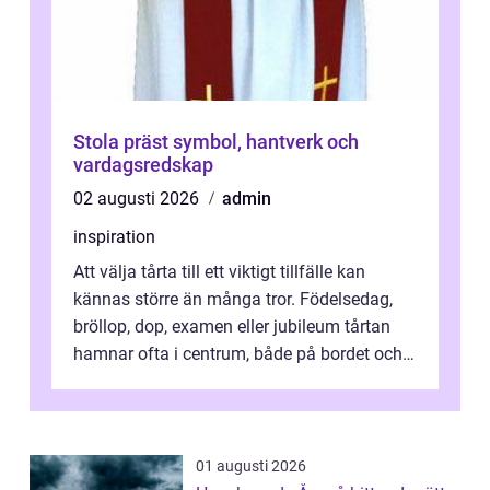
Stola präst symbol, hantverk och
vardagsredskap
02 augusti 2026
admin
inspiration
Att välja tårta till ett viktigt tillfälle kan
kännas större än många tror. Födelsedag,
bröllop, dop, examen eller jubileum tårtan
hamnar ofta i centrum, både på bordet och i
mobilkameran. För den som...
01 augusti 2026