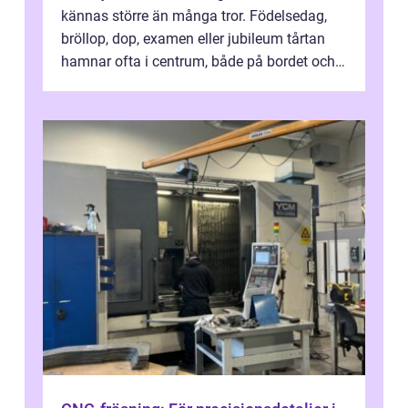
kännas större än många tror. Födelsedag,
bröllop, dop, examen eller jubileum tårtan
hamnar ofta i centrum, både på bordet och i
mobilkameran. För den som...