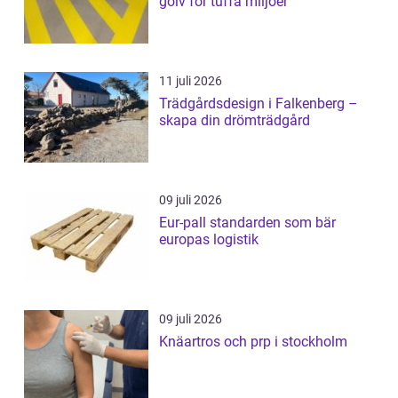
golv för tuffa miljöer
11 juli 2026
Trädgårdsdesign i Falkenberg –
skapa din drömträdgård
09 juli 2026
Eur-pall standarden som bär
europas logistik
09 juli 2026
Knäartros och prp i stockholm