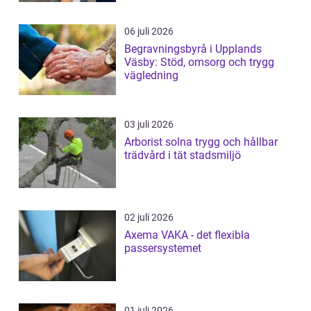
06 juli 2026
Begravningsbyrå i Upplands
Väsby: Stöd, omsorg och trygg
vägledning
03 juli 2026
Arborist solna trygg och hållbar
trädvård i tät stadsmiljö
02 juli 2026
Axema VAKA - det flexibla
passersystemet
01 juli 2026