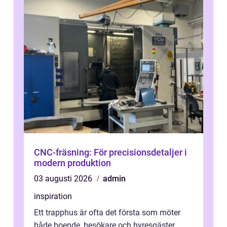
CNC-fräsning: För precisionsdetaljer i
modern produktion
03 augusti 2026
admin
inspiration
Ett trapphus är ofta det första som möter
både boende, besökare och hyresgäster.