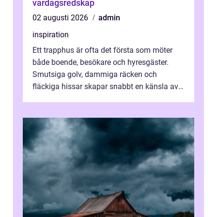
vardagsredskap
02 augusti 2026
admin
inspiration
Ett trapphus är ofta det första som möter
både boende, besökare och hyresgäster.
Smutsiga golv, dammiga räcken och
fläckiga hissar skapar snabbt en känsla av
oordning, medan rena ytor signalerar
omtan...