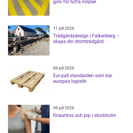
golv för tuffa miljöer
11 juli 2026
Trädgårdsdesign i Falkenberg –
skapa din drömträdgård
09 juli 2026
Eur-pall standarden som bär
europas logistik
09 juli 2026
Knäartros och prp i stockholm