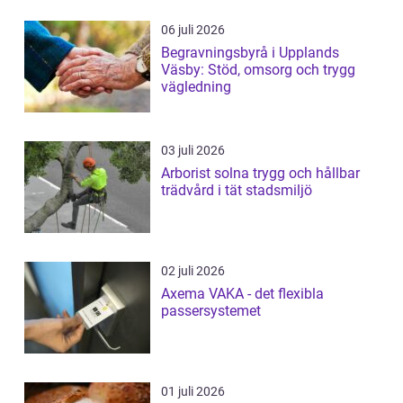
06 juli 2026
Begravningsbyrå i Upplands
Väsby: Stöd, omsorg och trygg
vägledning
03 juli 2026
Arborist solna trygg och hållbar
trädvård i tät stadsmiljö
02 juli 2026
Axema VAKA - det flexibla
passersystemet
01 juli 2026