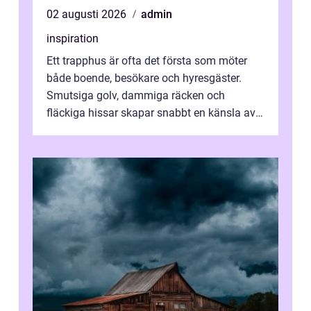
02 augusti 2026
admin
inspiration
Ett trapphus är ofta det första som möter
både boende, besökare och hyresgäster.
Smutsiga golv, dammiga räcken och
fläckiga hissar skapar snabbt en känsla av
oordning, medan rena ytor signalerar
omtan...