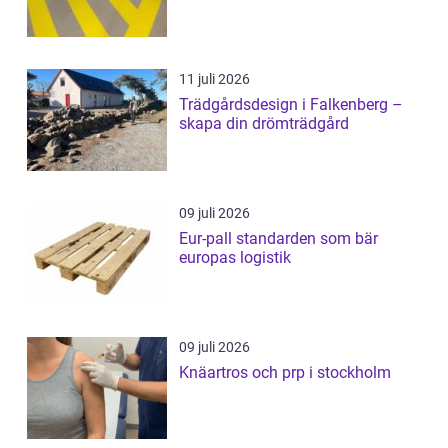
11 juli 2026
Trädgårdsdesign i Falkenberg –
skapa din drömträdgård
09 juli 2026
Eur-pall standarden som bär
europas logistik
09 juli 2026
Knäartros och prp i stockholm