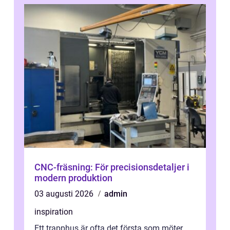
CNC-fräsning: För precisionsdetaljer i
modern produktion
03 augusti 2026
admin
inspiration
Ett trapphus är ofta det första som möter