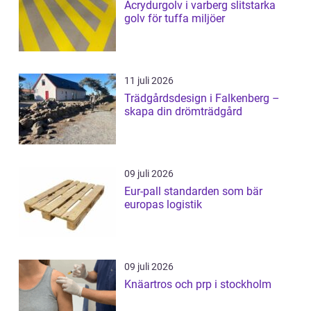
Acrydurgolv i varberg slitstarka
golv för tuffa miljöer
11 juli 2026
Trädgårdsdesign i Falkenberg –
skapa din drömträdgård
09 juli 2026
Eur-pall standarden som bär
europas logistik
09 juli 2026
Knäartros och prp i stockholm