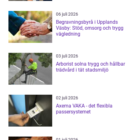
06 juli 2026
Begravningsbyrå i Upplands
Väsby: Stöd, omsorg och trygg
vägledning
03 juli 2026
Arborist solna trygg och hållbar
trädvård i tät stadsmiljö
02 juli 2026
Axema VAKA - det flexibla
passersystemet
01 juli 2026