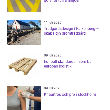
golv för tuffa miljöer
11 juli 2026
Trädgårdsdesign i Falkenberg –
skapa din drömträdgård
09 juli 2026
Eur-pall standarden som bär
europas logistik
09 juli 2026
Knäartros och prp i stockholm