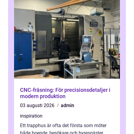
CNC-fräsning: För precisionsdetaljer i
modern produktion
03 augusti 2026
admin
inspiration
Ett trapphus är ofta det första som möter
både boende, besökare och hyresgäster.