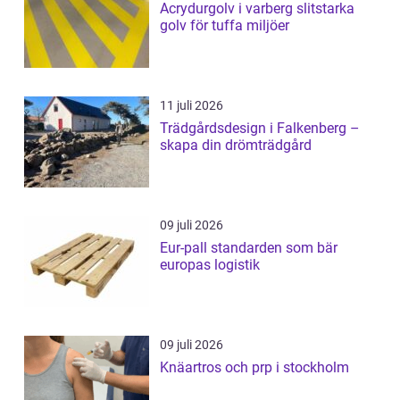
Acrydurgolv i varberg slitstarka
golv för tuffa miljöer
11 juli 2026
Trädgårdsdesign i Falkenberg –
skapa din drömträdgård
09 juli 2026
Eur-pall standarden som bär
europas logistik
09 juli 2026
Knäartros och prp i stockholm