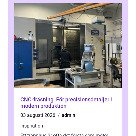
CNC-fräsning: För precisionsdetaljer i
modern produktion
03 augusti 2026
admin
inspiration
Ett trapphus är ofta det första som möter