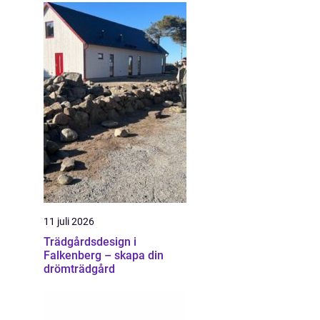
11 juli 2026
Trädgårdsdesign i
Falkenberg – skapa din
drömträdgård