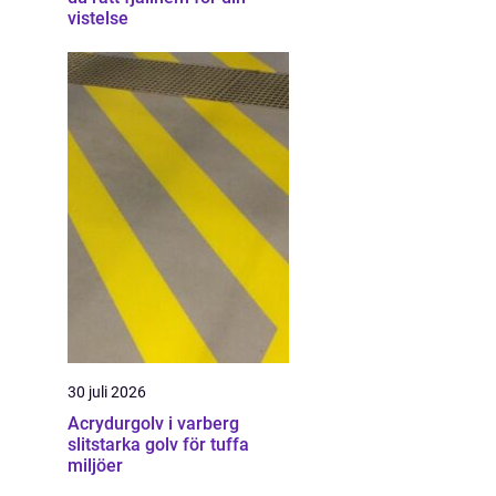
vistelse
30 juli 2026
Acrydurgolv i varberg
slitstarka golv för tuffa
miljöer