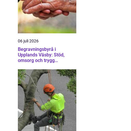
06 juli 2026
Begravningsbyrå i
Upplands Väsby: Stöd,
omsorg och trygg
vägledning