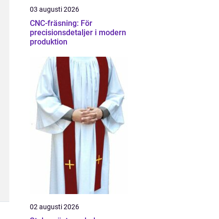
03 augusti 2026
CNC-fräsning: För
precisionsdetaljer i modern
produktion
02 augusti 2026